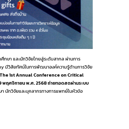
ึกษา และนักวิจัยไทยสู่ระดับสากล ผ่านการ
y มีวิสัยทัศน์ในการพัฒนาองค์ความรู้ด้านการวิจัย
: The 1st Annual Conference on Critical
–9 พฤศจิกายน พ.ศ. 2568 ถ่ายทอดสดผ่านระบบ
กษา นักวิจัยและบุคลากรทางการแพทย์ในหัวข้อ