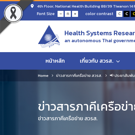
4th Floor, National Health Building 88/39 Tiwanon 14
-
+
Font Size
color contrast
ก
C
C
Health Systems Researc
an autonomous Thai governme
หน้าหลัก
เกี่ยวกับ สวรส.
Home
ข่าวสารภาคีเครือข่าย สวรส.
📢 ประชาสัมพัน
ข่าวสารภาคีเครือข่
ข่าวสารภาคีเครือข่าย สวรส.