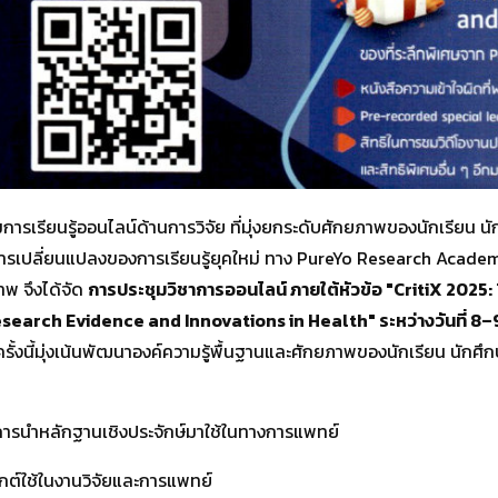
ยนรู้ออนไลน์ด้านการวิจัย ที่มุ่งยกระดับศักยภาพของนักเรียน นักศ
กับการเปลี่ยนแปลงของการเรียนรู้ยุคใหม่ ทาง PureYo Research Academ
พ จึงได้จัด
การประชุมวิชาการออนไลน์ ภายใต้หัวข้อ "CritiX 2025
search Evidence and Innovations in Health" ระหว่างวันที่ 8
ั้งนี้มุ่งเน้นพัฒนาองค์ความรู้พื้นฐานและศักยภาพของนักเรียน นักศึ
ะการนำหลักฐานเชิงประจักษ์มาใช้ในทางการแพทย์
ุกต์ใช้ในงานวิจัยและการแพทย์