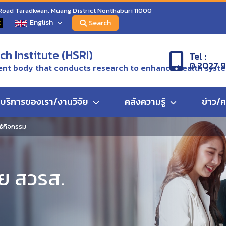
 Road Taradkwan, Muang District Nonthaburi 11000
English
C
Search
h Institute (HSRI)
Tel :
0 2027 
nt body that conducts research to enhance health syst
บริการของเรา/งานวิจัย
คลังความรู้
ข่าว/
ธ์กิจกรรม
าย สวรส.