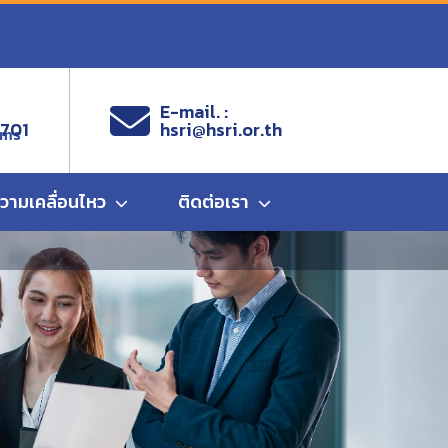
E-mail. :
9701
hsri@hsri.or.th
ems
ความเคลื่อนไหว
ติดต่อเรา