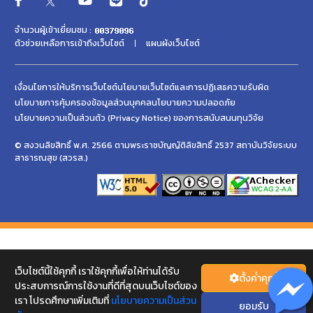
จำนวนผู้เข้าเยี่ยมชม :
ตัวช่วยเหลือการเข้าถึงเว็บไซต์
แผนผังเว็บไซต์
เงื่อนไขการให้บริการเว็บไซต์
นโยบายเว็บไซต์และการปฏิเสธความรับผิด
นโยบายการคุ้มครองข้อมูลส่วนบุคคล
นโยบายความปลอดภัย
นโยบายความเป็นส่วนตัว (Privacy Notice) ของการสนับสนนทุนวิจัย
© สงวนลิขสิทธิ์ พ.ศ. 2566 ตามพระราชบัญญัติลิขสิทธิ์ 2537 สถาบันวิจัยระบบ
สาธารณสุข (สวรส.)
เว็บไซต์นี้ใช้คุกกี้ เราใช้คุกกี้เพื่อให้ท่านได้รับ
ตั้งค่่าคุกกี้
ประสบการณ์การใช้งานที่ดีที่สุดบนเว็บไซต์ของ
เรา โปรดศึกษาเพิ่มเติมที่
นโยบายความเป็นส่วน
ยอมรับ