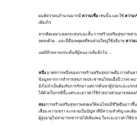
ผมคิดว่าคนจำนวนมากมี
ความเชื่อ
เช่นนั้น และใช้
ความเช
เพียงไร
หากคิดเฉพาะผลกระทบระยะสั้น การสร้างเสริมสุขภาพสา
ม
ลดลงด้วย....และนี่คือเหตุผลที่คนส่วนใหญ่ใช้อธิบาย
ความเช
แต่มีอีกหลายประเด็นที่ผู้คนอาจลืมนึกไป......
หนึ่ง
มาตรการหนึ่งของการสร้างเสริมสุขภาพคือ การค้นหาผู้
ข้อมูลจากการสำรวจสุขภาพประชาชนไทยเมื่อปี 2546 พบว่า 
ยังไม่จำเป็นต้องรับการรักษา แต่การค้นหาผู้ป่วยระยะแรกเพ
ได้ด้วยในกรณีนี้) แต่ระยะยาวค่าใช้จ่ายบางส่วนอาจลดลง
สอง
การสร้างเสริมสุขภาพส่งผลให้คนไทยมีชีวิตยืนยาวขึ้น
เสื่อม ความชรา จะกลายเป็นปัญหาที่มีความสำคัญ และต้อง
ผู้สูงอายุไม่สามารถหารายได้เพียงพอ ในระยะยาวค่าใช้จ่