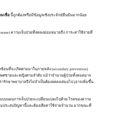
มเชื่อ
นี้ถูกต้องหรือมีข้อมูลเชิงประจักษ์ยืนยันมากน้อย
ease) ความเจ็บป่วยที่ลดลงย่อมหมายถึง ภาระค่าใช้จ่ายที่
กซ้อนที่จะเกิดตามมาในภายหลัง (secondary prevention)
ในเพศชายและหญิงตามลำดับ แม้ว่าจำนวนผู้ป่วยทั้งหมดอาจ
้นค่ารักษาพยาบาลจึงไม่จำเป็นต้องลดลงเสมอไป (อาจเพิ่มขึ้น
ทำให้แบบแผนการเจ็บป่วยจะเปลี่ยนแปลงไปด้วย โรคของความ
ิ่มประสบปัญหานี้และต้องเสียค่าใช้จ่ายจำนวน มากขณะที่