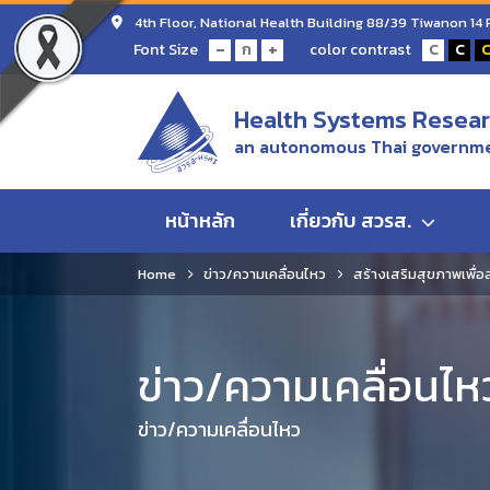
4th Floor, National Health Building 88/39 Tiwanon 14
-
+
Font Size
color contrast
ก
C
C
Health Systems Researc
an autonomous Thai governme
หน้าหลัก
เกี่ยวกับ สวรส.
Home
ข่าว/ความเคลื่อนไหว
สร้างเสริมสุขภาพเพื่อ
ข่าว/ความเคลื่อนไห
ข่าว/ความเคลื่อนไหว