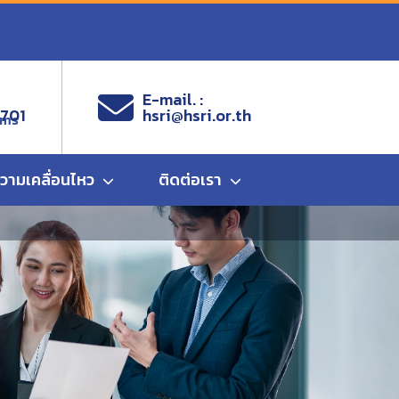
E-mail. :
9701
hsri@hsri.or.th
ems
ความเคลื่อนไหว
ติดต่อเรา