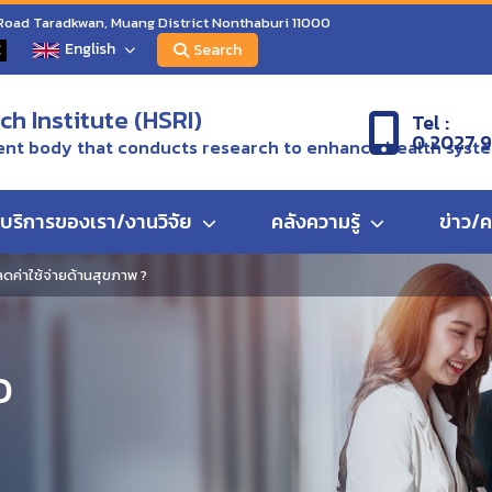
 Road Taradkwan, Muang District Nonthaburi 11000
English
C
Search
h Institute (HSRI)
Tel :
0 2027 
nt body that conducts research to enhance health syst
บริการของเรา/งานวิจัย
คลังความรู้
ข่าว/
ลดค่าใช้จ่ายด้านสุขภาพ ?
ว