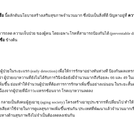
ื่อ
นี้ผลักดันนโยบายสร้างเสริมสุขภาพจำนวนมาก ซึ่งนับเป็นสิ่งที่ดี ปัญหาอยู่ที่
ควา
ารถลด ความเจ็บป่วย ของผู้คน โดยเฉพาะโรคที่สามารถป้องกันได้ (preventable dis
ื่อ
ข้างต้น
ป่วยในระยะแรก (early detection) เพื่อให้การรักษาอย่างทันท่วงที ป้องกันผลแทร
ผู้ป่วยเบาหวานที่ยังไม่ได้รับการวินิจฉัยยังมีจำนวนมากถึงร้อยละ 66 และ 49 
ิ่มขึ้น ย่อมทำให้จำนวนผู้ป่วยที่ต้องการการรักษาเพิ่มขึ้นอย่างแน่นอน ในระยะสั
เนื่องจากผู้ป่วยที่มีภาวะแทรกซ้อนจาก โรคเบาหวานลดลง
 กลายเป็นสังคมผู้สูงอายุ (aging society) โครงสร้างอายุประชากรที่เปลี่ยนไป 
เสียค่าใช้จ่ายในการดูแลสุขภาพเพิ่มขึ้นเช่นกัน ประเทศที่พัฒนาแล้วจำนวนมากเร
ายทางด้านสุขภาพจึงไม่จำเป็นต้องลดลงเช่นกัน