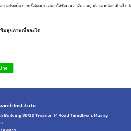
ื่อบางประเด็น บางครั้งต้องตรวจสอบให้ชัดเจนว่า มีความถูกต้องมากน้อยเพียงไร ก่
สริมสุขภาพเพื่ออะไร
Line
arch Institute
lth Building 88/39 Tiwanon 14 Road Taradkwan, Muang
00
026 6822