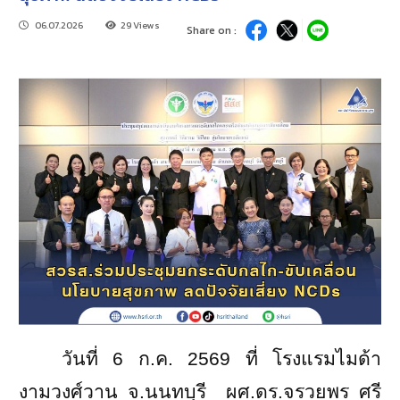
06.07.2026
29 Views
Share on :
วันที่
6
ก.ค.
2569
ที่ โรงแรมไมด้า
งามวงศ์วาน จ.นนทบุรี
ผศ.ดร.จรวยพร ศรี