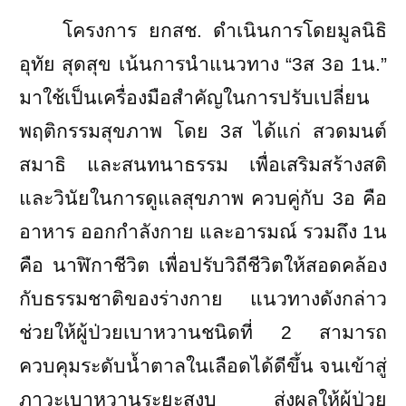
โครงการ ยกสช. ดำเนินการโดยมูลนิธิ
อุทัย สุดสุข เน้นการนำแนวทาง “
3
ส
3
อ
1
น.”
มาใช้เป็นเครื่องมือสำคัญในการปรับเปลี่ยน
พฤติกรรมสุขภาพ โดย
3
ส ได้แก่ สวดมนต์
สมาธิ และสนทนาธรรม เพื่อเสริมสร้างสติ
และวินัยในการดูแลสุขภาพ ควบคู่กับ
3
อ คือ
อาหาร ออกกำลังกาย และอารมณ์ รวมถึง
1
น
คือ นาฬิกาชีวิต เพื่อปรับวิถีชีวิตให้สอดคล้อง
กับธรรมชาติของร่างกาย แนวทางดังกล่าว
ช่วยให้ผู้ป่วยเบาหวานชนิดที่
2
สามารถ
ควบคุมระดับน้ำตาลในเลือดได้ดีขึ้น จนเข้าสู่
ภาวะเบาหวานระยะสงบ ส่งผลให้ผู้ป่วย