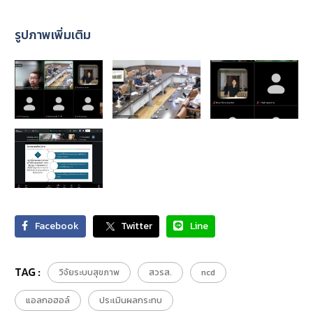
รูปภาพเพิ่มเติม
Facebook
Twitter
Line
TAG :
วิจัยระบบสุขภาพ
สวรส.
ncd
แอลกอฮอล์
ประเมินผลกระทบ