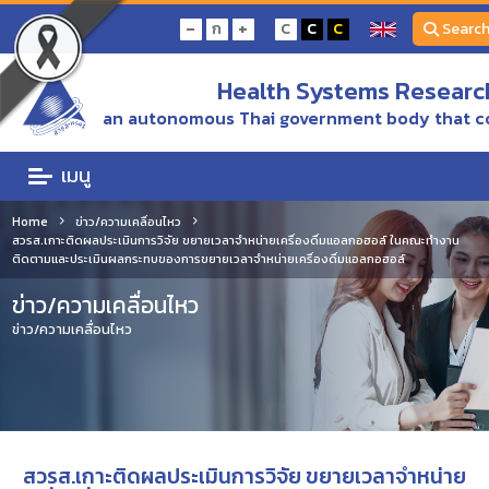
-
+
ก
C
C
C
Searc
Health Systems Research
an autonomous Thai government body that c
เมนู
Home
ข่าว/ความเคลื่อนไหว
สวรส.เกาะติดผลประเมินการวิจัย ขยายเวลาจำหน่ายเครื่องดื่มแอลกอฮอล์ ในคณะทำงาน
ติดตามและประเมินผลกระทบของการขยายเวลาจำหน่ายเครื่องดื่มแอลกอฮอล์
ข่าว/ความเคลื่อนไหว
ข่าว/ความเคลื่อนไหว
สวรส.เกาะติดผลประเมินการวิจัย ขยายเวลาจำหน่าย