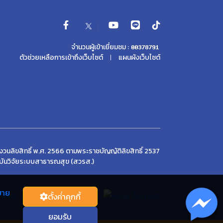
จำนวนผู้เข้าเยี่ยมชม :
ตัวช่วยเหลือการเข้าถึงเว็บไซต์
แผนผังเว็บไซต์
วนลิขสิทธิ์ พ.ศ. 2566 ตามพระราชบัญญัติลิขสิทธิ์ 2537
บันวิจัยระบบสาธารณสุข (สวรส.)
บาย
ตั้งค่่าคุกกี้
ยอมรับ