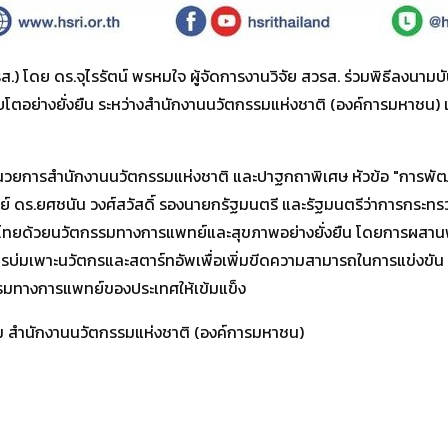
ส.) โดย ดร.จุไรรัตน์ พรหมใจ ผู้จัดการงานวิจัย สวรส. ร่วมพิธีลงนา
ตอย่างยั่งยืน ระหว่างสำนักงานนวัตกรรมแห่งชาติ (องค์การมหาชน
ำนวยการสำนักงานนวัตกรรมแห่งชาติ และปาฐกถาพิเศษ หัวข้อ "การพ
ย์ ดร.ยศชนัน วงศ์สวัสดิ์ รองนายกรัฐมนตรี และรัฐมนตรีว่าการกระท
คมไทยด้วยนวัตกรรมทางการแพทย์และสุขภาพอย่างยั่งยืน โดยการผสานพลั
ารบ่มเพาะนวัตกรและสตาร์ทอัพเพื่อเพิ่มขีดความสามารถในการแข่งขั
รมทางการแพทย์ของประเทศให้เข้มแข็ง
รรม สำนักงานนวัตกรรมแห่งชาติ (องค์การมหาชน)