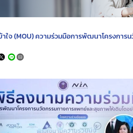
มเข้าใจ (MOU) ความร่วมมือการพัฒนาโครงกา