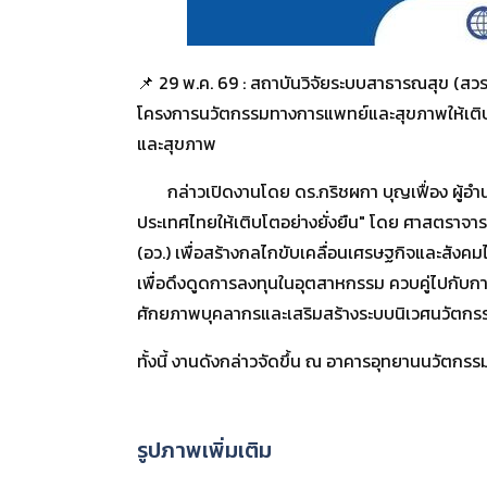
📌 29 พ.ค. 69 : สถาบันวิจัยระบบสาธารณสุข (สวร
โครงการนวัตกรรมทางการแพทย์และสุขภาพให้เติบโ
และสุขภาพ
กล่าวเปิดงานโดย ดร.กริชผกา บุญเฟื่อง ผู้อ
ประเทศไทยให้เติบโตอย่างยั่งยืน" โดย ศาสตราจาร
(อว.) เพื่อสร้างกลไกขับเคลื่อนเศรษฐกิจและสัง
เพื่อดึงดูดการลงทุนในอุตสาหกรรม ควบคู่ไปกับก
ศักยภาพบุคลากรและเสริมสร้างระบบนิเวศนวัตกร
ทั้งนี้ งานดังกล่าวจัดขึ้น ณ อาคารอุทยานนวัตก
รูปภาพเพิ่มเติม