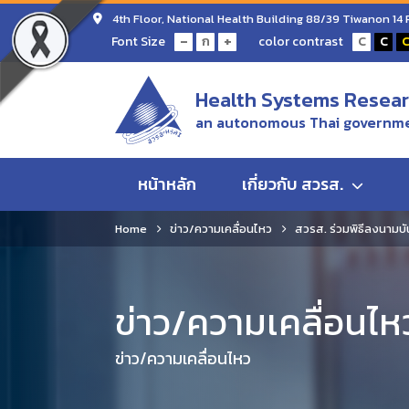
4th Floor, National Health Building 88/39 Tiwanon 14
-
+
Font Size
color contrast
ก
C
C
Health Systems Researc
an autonomous Thai governme
หน้าหลัก
เกี่ยวกับ สวรส.
Home
ข่าว/ความเคลื่อนไหว
สวรส. ร่วมพิธีลงนามบ
ข่าว/ความเคลื่อนไห
ข่าว/ความเคลื่อนไหว