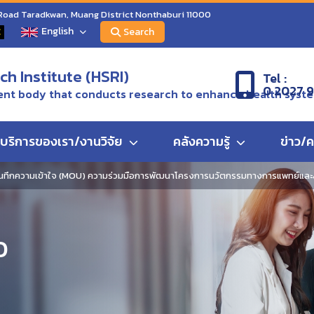
 Road Taradkwan, Muang District Nonthaburi 11000
English
C
Search
h Institute (HSRI)
Tel :
0 2027 
nt body that conducts research to enhance health syst
บริการของเรา/งานวิจัย
คลังความรู้
ข่าว/
ันทึกความเข้าใจ (MOU) ความร่วมมือการพัฒนาโครงการนวัตกรรมทางการแพทย์และสุ
ว