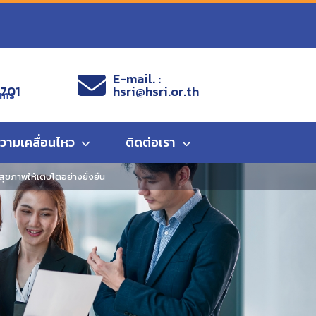
E-mail. :
9701
hsri@hsri.or.th
ems
ความเคลื่อนไหว
ติดต่อเรา
ขภาพให้เติบโตอย่างยั่งยืน