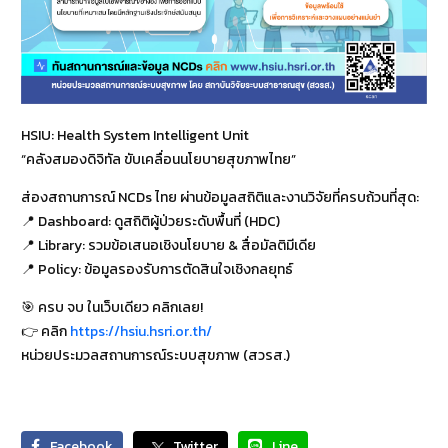
HSIU: Health System Intelligent Unit
“คลังสมองดิจิทัล ขับเคลื่อนนโยบายสุขภาพไทย”
ส่องสถานการณ์ NCDs ไทย ผ่านข้อมูลสถิติและงานวิจัยที่ครบถ้วนที่สุด:
📍 Dashboard: ดูสถิติผู้ป่วยระดับพื้นที่ (HDC)
📍 Library: รวมข้อเสนอเชิงนโยบาย & สื่อมัลติมีเดีย
📍 Policy: ข้อมูลรองรับการตัดสินใจเชิงกลยุทธ์
🎯 ครบ จบ ในเว็บเดียว คลิกเลย!
👉 คลิก
https://hsiu.hsri.or.th/
หน่วยประมวลสถานการณ์ระบบสุขภาพ (สวรส.)
Facebook
Twitter
Line