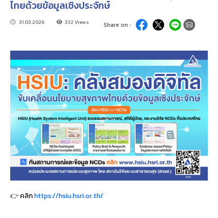
ไทยด้วยข้อมูลเชิงประจักษ์
31.03.2026
332 Views
Share on :
👉 คลิก
https://hsiu.hsri.or.th/