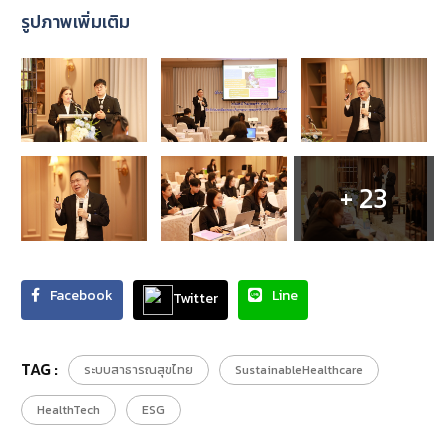
รูปภาพเพิ่มเติม
+ 23
Facebook
Line
Twitter
TAG :
ระบบสาธารณสุขไทย
SustainableHealthcare
HealthTech
ESG