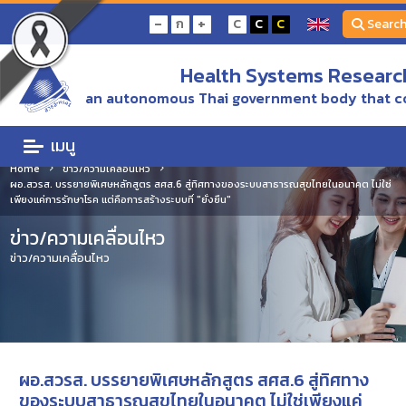
-
+
ก
C
C
C
Searc
Health Systems Research
an autonomous Thai government body that c
เมนู
Home
ข่าว/ความเคลื่อนไหว
ผอ.สวรส. บรรยายพิเศษหลักสูตร สศส.6 สู่ทิศทางของระบบสาธารณสุขไทยในอนาคต ไม่ใช่
เพียงแค่การรักษาโรค แต่คือการสร้างระบบที่ "ยั่งยืน"
ข่าว/ความเคลื่อนไหว
ข่าว/ความเคลื่อนไหว
ผอ.สวรส. บรรยายพิเศษหลักสูตร สศส.6 สู่ทิศทาง
ของระบบสาธารณสุขไทยในอนาคต ไม่ใช่เพียงแค่