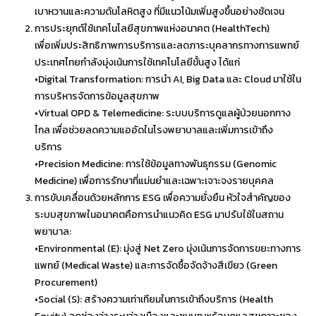
เบาหวานและความดันโลหิตสูง ที่มีแนวโน้มเพิ่มสูงขึ้นอย่างชัดเจน
การประยุกต์ใช้เทคโนโลยีสุขภาพแห่งอนาคต (HealthTech)
เพื่อเพิ่มประสิทธิภาพการบริการและลดภาระบุคลากรทางการแพทย์
ประเทศไทยกำลังมุ่งเน้นการใช้เทคโนโลยีขั้นสูง ได้แก่
•Digital Transformation: การนำ AI, Big Data และ Cloud มาใช้ใน
การบริหารจัดการข้อมูลสุขภาพ
•Virtual OPD & Telemedicine: ระบบบริการดูแลผู้ป่วยนอกทาง
ไกล เพื่อช่วยลดความแออัดในโรงพยาบาลและเพิ่มการเข้าถึง
บริการ
•Precision Medicine: การใช้ข้อมูลทางพันธุกรรม (Genomic
Medicine) เพื่อการรักษาที่แม่นยำและเฉพาะเจาะจงรายบุคคล
การขับเคลื่อนด้วยหลักการ ESG เพื่อความยั่งยืน หัวใจสำคัญของ
ระบบสุขภาพในอนาคตคือการนำแนวคิด ESG มาปรับใช้ในสถาน
พยาบาล:
•Environmental (E): มุ่งสู่ Net Zero มุ่งเน้นการจัดการขยะทางการ
แพทย์ (Medical Waste) และการจัดซื้อจัดจ้างสีเขียว (Green
Procurement)
•Social (S): สร้างความเท่าเทียมในการเข้าถึงบริการ (Health