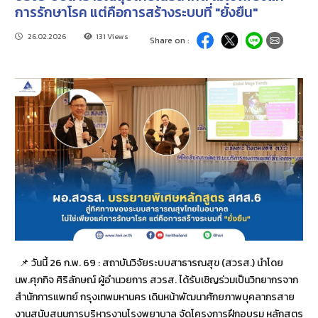
การรักษาโรค แต่คือการสร้างระบบที่ "ยั่งยืน"
26.02.2026
131 Views
Share on :
📌 วันนี้ 26 ก.พ. 69 : สถาบันวิจัยระบบสาธารณสุข (สวรส.) นำโดย
นพ.ศุภกิจ ศิริลักษณ์ ผู้อำนวยการ สวรส. ได้รับเชิญร่วมเป็นวิทยากรจาก
สำนักการแพทย์ กรุงเทพมหานคร เดินหน้าพัฒนาศักยภาพบุคลากรสาย
งานสนับสนุนการบริหารงานโรงพยาบาล จัดโครงการฝึกอบรม หลักสูตร