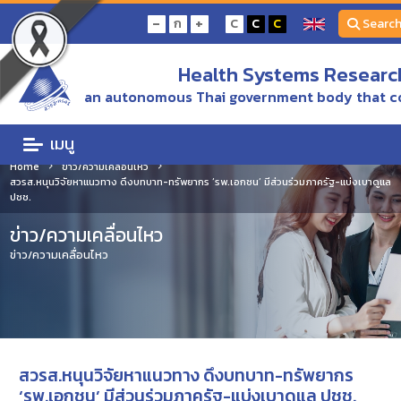
-
+
ก
C
C
C
Searc
Health Systems Research
an autonomous Thai government body that c
เมนู
Home
ข่าว/ความเคลื่อนไหว
สวรส.หนุนวิจัยหาแนวทาง ดึงบทบาท-ทรัพยากร ‘รพ.เอกชน’ มีส่วนร่วมภาครัฐ-แบ่งเบาดูแล
ปชช.
ข่าว/ความเคลื่อนไหว
ข่าว/ความเคลื่อนไหว
สวรส.หนุนวิจัยหาแนวทาง ดึงบทบาท-ทรัพยากร
‘รพ.เอกชน’ มีส่วนร่วมภาครัฐ-แบ่งเบาดูแล ปชช.