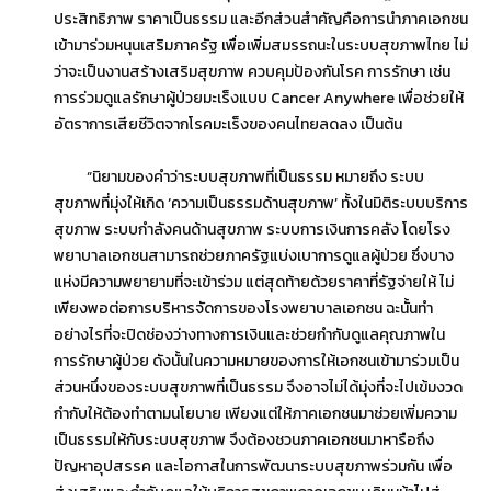
ประสิทธิภาพ ราคาเป็นธรรม และอีกส่วนสำคัญคือการนำภาคเอกชน
เข้ามาร่วมหนุนเสริมภาครัฐ เพื่อเพิ่มสมรรถนะในระบบสุขภาพไทย ไม่
ว่าจะเป็นงานสร้างเสริมสุขภาพ ควบคุมป้องกันโรค การรักษา เช่น
การร่วมดูแลรักษาผู้ป่วยมะเร็งแบบ Cancer Anywhere เพื่อช่วยให้
อัตราการเสียชีวิตจากโรคมะเร็งของคนไทยลดลง เป็นต้น
“นิยามของคำว่าระบบสุขภาพที่เป็นธรรม หมายถึง ระบบ
สุขภาพที่มุ่งให้เกิด ‘ความเป็นธรรมด้านสุขภาพ’ ทั้งในมิติระบบบริการ
สุขภาพ ระบบกำลังคนด้านสุขภาพ ระบบการเงินการคลัง โดยโรง
พยาบาลเอกชนสามารถช่วยภาครัฐแบ่งเบาการดูแลผู้ป่วย ซึ่งบาง
แห่งมีความพยายามที่จะเข้าร่วม แต่สุดท้ายด้วยราคาที่รัฐจ่ายให้ ไม่
เพียงพอต่อการบริหารจัดการของโรงพยาบาลเอกชน ฉะนั้นทำ
อย่างไรที่จะปิดช่องว่างทางการเงินและช่วยกำกับดูแลคุณภาพใน
การรักษาผู้ป่วย ดังนั้นในความหมายของการให้เอกชนเข้ามาร่วมเป็น
ส่วนหนึ่งของระบบสุขภาพที่เป็นธรรม จึงอาจไม่ได้มุ่งที่จะไปเข้มงวด
กำกับให้ต้องทำตามนโยบาย เพียงแต่ให้ภาคเอกชนมาช่วยเพิ่มความ
เป็นธรรมให้กับระบบสุขภาพ จึงต้องชวนภาคเอกชนมาหารือถึง
ปัญหาอุปสรรค และโอกาสในการพัฒนาระบบสุขภาพร่วมกัน เพื่อ