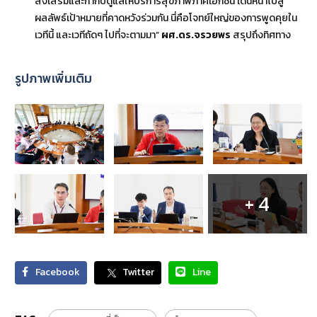
ส่งเสริมและกำกับดูแลให้บริการสุขภาพภาคเอกชน เดินหน้าไปสู่
ผลลัพธ์เป้าหมายที่คาดหวังร่วมกัน นี่คือโจทย์ใหญ่ของการพูดคุยใน
เวทีนี้ และเวทีถัดๆ ไปที่จะตามมา”
ผศ.ดร.จรวยพร
สรุปถึงทิศทาง
รูปภาพเพิ่มเติม
+ 4
Facebook
Twitter
Line