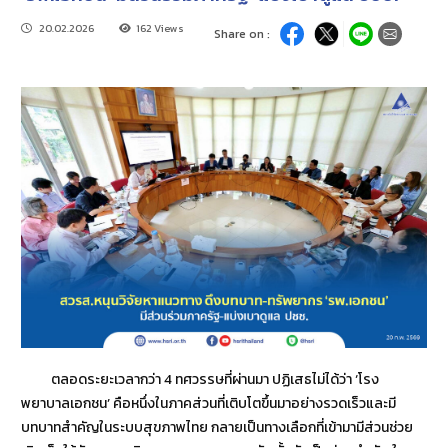
20.02.2026
162 Views
Share on :
ตลอดระยะเวลากว่า 4 ทศวรรษที่ผ่านมา ปฏิเสธไม่ได้ว่า ‘โรง
พยาบาลเอกชน’ คือหนึ่งในภาคส่วนที่เติบโตขึ้นมาอย่างรวดเร็วและมี
บทบาทสำคัญในระบบสุขภาพไทย กลายเป็นทางเลือกที่เข้ามามีส่วนช่วย