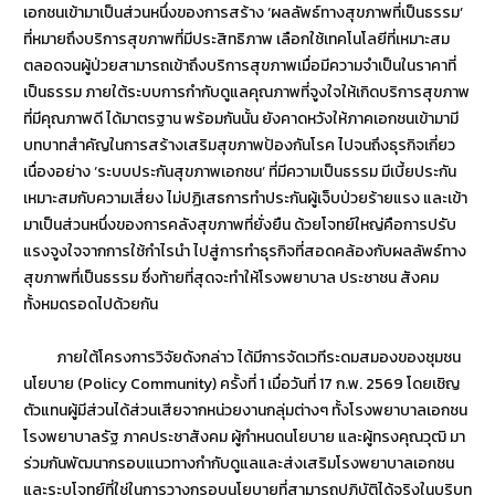
เอกชนเข้ามาเป็นส่วนหนึ่งของการสร้าง ‘ผลลัพธ์ทางสุขภาพที่เป็นธรรม’
ที่หมายถึงบริการสุขภาพที่มีประสิทธิภาพ เลือกใช้เทคโนโลยีที่เหมาะสม
ตลอดจนผู้ป่วยสามารถเข้าถึงบริการสุขภาพเมื่อมีความจำเป็นในราคาที่
เป็นธรรม ภายใต้ระบบการกำกับดูแลคุณภาพที่จูงใจให้เกิดบริการสุขภาพ
ที่มีคุณภาพดี ได้มาตรฐาน พร้อมกันนั้น ยังคาดหวังให้ภาคเอกชนเข้ามามี
บทบาทสำคัญในการสร้างเสริมสุขภาพป้องกันโรค ไปจนถึงธุรกิจเกี่ยว
เนื่องอย่าง ‘ระบบประกันสุขภาพเอกชน’ ที่มีความเป็นธรรม มีเบี้ยประกัน
เหมาะสมกับความเสี่ยง ไม่ปฏิเสธการทำประกันผู้เจ็บป่วยร้ายแรง และเข้า
มาเป็นส่วนหนึ่งของการคลังสุขภาพที่ยั่งยืน ด้วยโจทย์ใหญ่คือการปรับ
แรงจูงใจจากการใช้กำไรนำ ไปสู่การทำธุรกิจที่สอดคล้องกับผลลัพธ์ทาง
สุขภาพที่เป็นธรรม ซึ่งท้ายที่สุดจะทำให้โรงพยาบาล ประชาชน สังคม
ทั้งหมดรอดไปด้วยกัน
ภายใต้โครงการวิจัยดังกล่าว ได้มีการจัดเวทีระดมสมองของชุมชน
นโยบาย (Policy Community) ครั้งที่ 1 เมื่อวันที่ 17 ก.พ. 2569 โดยเชิญ
ตัวแทนผู้มีส่วนได้ส่วนเสียจากหน่วยงานกลุ่มต่างๆ ทั้งโรงพยาบาลเอกชน
โรงพยาบาลรัฐ ภาคประชาสังคม ผู้กำหนดนโยบาย และผู้ทรงคุณวุฒิ มา
ร่วมกันพัฒนากรอบแนวทางกำกับดูแลและส่งเสริมโรงพยาบาลเอกชน
และระบุโจทย์ที่ใช่ในการวางกรอบนโยบายที่สามารถปฏิบัติได้จริงในบริบท