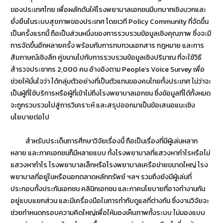
ของประเทศไทย เพื่อผลักดันให้โรงพยาบาลเอกชนมีบทบาทเชิงบวกและ
ยั่งยืนในระบบสุขภาพของประเทศ โดยเวที Policy Community ที่จัดขึ้น
เป็นครั้งแรกนี้ ถือเป็นส่วนหนึ่งของการรวบรวมข้อมูลเชิงคุณภาพ ซึ่งจะมี
การจัดขึ้นอีกหลายครั้ง พร้อมกับการทบทวนเอกสาร กฎหมาย และการ
สัมภาษณ์เชิงลึก คู่ขนานไปกับการรวบรวมข้อมูลเชิงปริมาณ ที่จะใช้วิธี
สำรวจประชากร 2,000 คน อ้างอิงตาม People’s Voice Survey เพื่อ
ช่วยให้มั่นใจว่า ได้กลุ่มตัวอย่างที่เป็นตัวแทนของคนไทยทั้งประเทศ ไม่ว่าจะ
เป็นผู้ที่ใช้บริการหรือผู้ที่เข้าไม่ถึงโรงพยาบาลเอกชน ซึ่งข้อมูลที่ได้ทั้งหมด
จะถูกรวบรวมไปสู่การวิเคราะห์ และสรุปออกมาเป็นข้อเสนอแนะเชิง
นโยบายต่อไป
สำหรับประเด็นการศึกษาวิจัยเรื่องนี้ ถือเป็นเรื่องที่มีผู้เล่นหลาก
หลาย และภาคเอกชนก็มีหลายแบบ ทั้งโรงพยาบาลที่แสวงหากำไรหรือไม่
แสวงหากำไร โรงพยาบาลเล็กหรือโรงพยาบาลเครือข่ายขนาดใหญ่ โรง
พยาบาลที่อยู่ในหรือนอกตลาดหลักทรัพย์ ฯลฯ รวมถึงยังมีผู้เล่นที่
ประกอบทั้งประกันเอกชน คลินิกเอกชน และภาคนโยบายที่อาจทำงานกัน
อยู่แบบแยกส่วน และมีเครื่องมือในการกำกับดูแลที่ต่างกัน ซึ่งงานวิจัยจะ
ช่วยกำหนดกรอบความคิดใหญ่เพื่อให้มองเห็นภาพทั้งระบบ ไม่มองแบบ