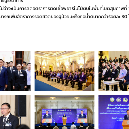
การบูรณาการ
่ว่าจะเป็นการลดอัตราการติดเชื้อพยาธิใบไม้ตับในพื้นที่เขตสุขภาพที่ 7, 8
ารถเพิ่มอัตราการรอดชีวิตของผู้ป่วยมะเร็งท่อน้ำดีมากกว่าร้อยละ 30 ไ