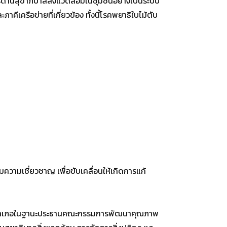
ารด้านสุขาภิบาลสิ่งแวดล้อมในชุมชนอย่างเป็นระบบ
ีเครือข่ายที่เกี่ยวข้อง ทั้งนี้โรคพยาธิใบไม้ตับ
มเชี่ยวชาญ เพื่อขับเคลื่อนให้เกิดการแก้
ายอำเภอในฐานะประธานคณะกรรมการพัฒนาคุณภาพ