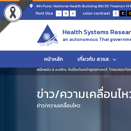
4th Floor, National Health Building 88/39 Tiwanon 14
-
+
Font Size
color contrast
ก
C
C
Health Systems Researc
an autonomous Thai governme
หน้าหลัก
เกี่ยวกับ สวรส.
Home
ข่าว/ความเคลื่อนไหว
ผนึกพลัง 6 องค์กร จับมือเดินหน้ายุทธศาสตร์ ‘ไทยปลอดโรคพ
ข่าว/ความเคลื่อนไห
ข่าว/ความเคลื่อนไหว