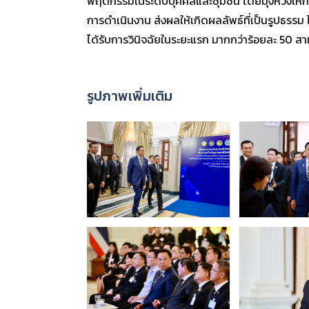
พฤติกรรมในระดับบุคคลและชุมชน โดยมุ่งหวังให้
การดำเนินงาน ส่งผลให้เกิดผลลัพธ์ที่เป็นรูปธรรม ไม
ได้รับการวินิจฉัยในระยะแรก มากกว่าร้อยละ 50 สาม
รูปภาพเพิ่มเติม