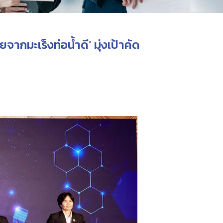
กมะเร็งท่อน้ำดี’ มุ่งเป้าคัด