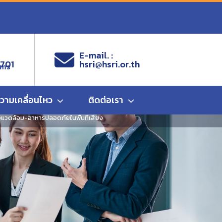
E-mail. :
9701
hsri@hsri.or.th
ems
ความเคลื่อนไหว
ติดต่อเรา
่งแวดล้อม-อาหารปลอดภัยในพื้นที่เสี่ยง