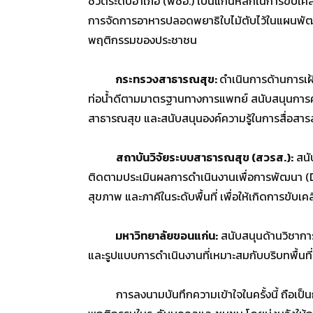
ชีวิตระดับอำเภอ (พชอ.) เป็นแกนหลักในการขับเค
การจัดการอาหารปลอดพยาธิใบไม้ตับไว้ในแผนพัฒนา
พฤติกรรมของประชาชน
กระทรวงสาธารณสุข:
ดำเนินการด้านการเฝ้
ท่อน้ำดีตามมาตรฐานทางการแพทย์ สนับสนุนการคัด
สาธารณสุข และสนับสนุนองค์ความรู้ในการสื่อสา
สถาบันวิจัยระบบสาธารณสุข (สวรส.):
สนั
ติดตามประเมินผลการดำเนินงานเพื่อการพัฒนา (De
สุขภาพ และภาคีในระดับพื้นที่ เพื่อให้เกิดการขับเคล
มหาวิทยาลัยขอนแก่น:
สนับสนุนด้านวิชาการ
และรูปแบบการดำเนินงานที่เหมาะสมกับบริบทพื้นท
การลงนามบันทึกความเข้าใจในครั้งนี้ ถือเป็นก้า