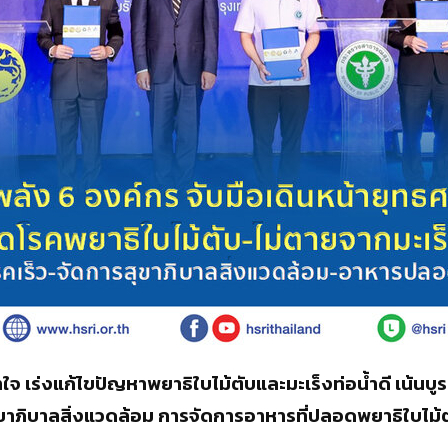
ใจ เร่งแก้ไขปัญหาพยาธิใบไม้ตับและมะเร็งท่อน้ำดี เน้น
ุขาภิบาลสิ่งแวดล้อม การจัดการอาหารที่ปลอดพยาธิใบไม
ว