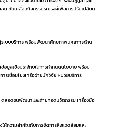
ุขาภิบาลสิ่งแวดล้อม การจัดการสิ่งปฏิกูล และ
ชน ขับเคลื่อนกิจกรรมรณรงค์เพื่อการปรับเปลี่ยน
้าสู่ระบบบริการ พร้อมพัฒนาศักยภาพบุคลากรด้าน
เป็นข้อมูลเชิงประจักษ์ในการกำหนดนโยบาย พร้อม
รเชื่อมโยงเครือข่ายนักวิจัย หน่วยบริการ
น้ำดี ตลอดจนพัฒนาและถ่ายทอดนวัตกรรม เครื่องมือ
่ยังให้ความสำคัญกับการจัดการสิ่งแวดล้อมและ