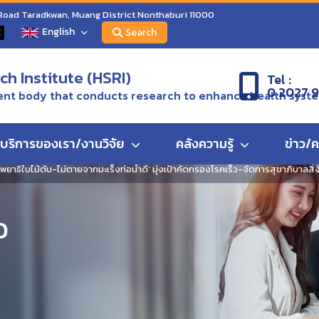
 Road Taradkwan, Muang District Nonthaburi 11000
English
C
Search
h Institute (HSRI)
Tel :
0 2027 
nt body that conducts research to enhance health syst
บริการของเรา/งานวิจัย
คลังความรู้
ข่าว/
ยาธิใบไม้ตับ-ไม่ตายจากมะเร็งท่อน้ำดี’ มุ่งเป้าคัดกรองโรคเร็ว-จัดการสุขาภิบาลสิ
ว