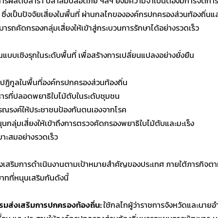
ู่มือการผลิตปลาร้า ปลาส้มปลอดภัย ฯลฯ ยังมีความจำเป็นต้องมีการจัดก
เป็นปัจจัยเสี่ยงในพื้นที่ ผ่านกลไกขององค์กรปกครองส่วนท้องถิ่นและภาค
มารถคัดกรองกลุ่มเสี่ยงให้เข้าสู่กระบวนการรักษาได้อย่างรวดเร็ว
บเชิงรุกในระดับพื้นที่ เพื่อสร้างการเปลี่ยนแปลงอย่างยั่งยืน
ฏิกูลในพื้นที่องค์กรปกครองส่วนท้องถิ่น
รที่ปลอดพยาธิใบไม้ตับในระดับชุมชน
ะรณรงค์ให้ประชาชนป้องกันตนเองจากโรค
นุนกลุ่มเสี่ยงให้เข้าถึงการตรวจคัดกรองพยาธิใบไม้ตับและมะเร็ง
เหมาะสมอย่างรวดเร็ว
เสริมการดำเนินงานตามเป้าหมายสำคัญของประเทศ ภายใต้ภารกิจตามควา
ที่หนุนเสริมกันดังนี้
ส่งเสริมการปกครองท้องถิ่น:
ใช้กลไกผู้ว่าราชการจังหวัดและน