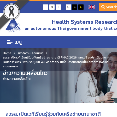
-
+
ก
C
C
C
Searc
Health Systems Research
an autonomous Thai government body that c
เมนู
Home
ข่าว/ความเคลื่อนไหว
สวรส. เปิดเวทีเรียนรู้ร่วมกับเครือข่ายนานาชาติ PMAC 2026 แลกเปลี่ยนประเด็นบทบาท
เภสัชกรร้านยา-พยาบาลชุมชน ฟันเฟืองสำคัญ เปลี่ยนความท้าทายเป็นโอกาสการพัฒนา
ระบบสุขภาพ
ข่าว/ความเคลื่อนไหว
ข่าว/ความเคลื่อนไหว
สวรส. เปิดเวทีเรียนรู้ร่วมกับเครือข่ายนานาชาติ