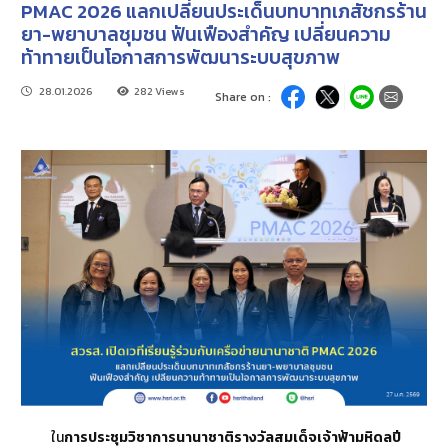
PMAC 2026 แลกเปลี่ยนประเด็นบทบาทเภสัชกรร้าน
ยา-พยาบาลชุมชน ฟันเฟืองสำคัญ เปลี่ยนความ
ท้าทายเป็นโอกาสการพัฒนาระบบสุขภาพ
28.01.2026
282 Views
Share on :
ใน
การประชุมวิชาการนานาชาติรางวัลสมเด็จเจ้าฟ้ามหิดลปี