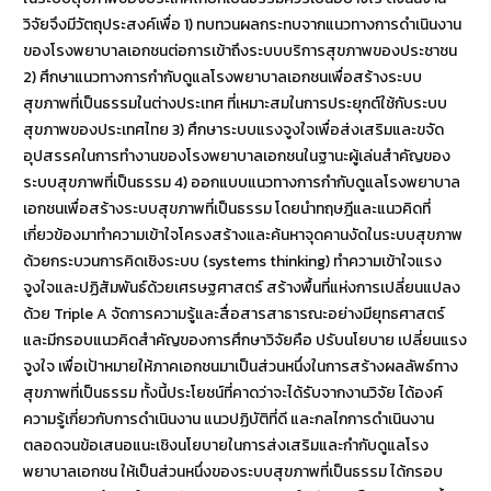
วิจัยจึงมีวัตถุประสงค์เพื่อ 1) ทบทวนผลกระทบจากแนวทางการดำเนินงาน
ของโรงพยาบาลเอกชนต่อการเข้าถึงระบบบริการสุขภาพของประชาชน
2) ศึกษาแนวทางการกำกับดูแลโรงพยาบาลเอกชนเพื่อสร้างระบบ
สุขภาพที่เป็นธรรมในต่างประเทศ ที่เหมาะสมในการประยุกต์ใช้กับระบบ
สุขภาพของประเทศไทย 3) ศึกษาระบบแรงจูงใจเพื่อส่งเสริมและขจัด
อุปสรรคในการทำงานของโรงพยาบาลเอกชนในฐานะผู้เล่นสำคัญของ
ระบบสุขภาพที่เป็นธรรม 4) ออกแบบแนวทางการกำกับดูแลโรงพยาบาล
เอกชนเพื่อสร้างระบบสุขภาพที่เป็นธรรม โดยนำทฤษฎีและแนวคิดที่
เกี่ยวข้องมาทำความเข้าใจโครงสร้างและค้นหาจุดคานงัดในระบบสุขภาพ
ด้วยกระบวนการคิดเชิงระบบ (systems thinking) ทำความเข้าใจแรง
จูงใจและปฏิสัมพันธ์ด้วยเศรษฐศาสตร์ สร้างพื้นที่แห่งการเปลี่ยนแปลง
ด้วย Triple A จัดการความรู้และสื่อสารสาธารณะอย่างมียุทธศาสตร์
และมีกรอบแนวคิดสำคัญของการศึกษาวิจัยคือ ปรับนโยบาย เปลี่ยนแรง
จูงใจ เพื่อเป้าหมายให้ภาคเอกชนมาเป็นส่วนหนึ่งในการสร้างผลลัพธ์ทาง
สุขภาพที่เป็นธรรม ทั้งนี้ประโยชน์ที่คาดว่าจะได้รับจากงานวิจัย ได้องค์
ความรู้เกี่ยวกับการดำเนินงาน แนวปฏิบัติที่ดี และกลไกการดำเนินงาน
ตลอดจนข้อเสนอแนะเชิงนโยบายในการส่งเสริมและกำกับดูแลโรง
พยาบาลเอกชน ให้เป็นส่วนหนึ่งของระบบสุขภาพที่เป็นธรรม ได้กรอบ