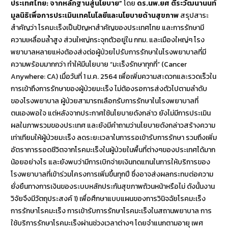
ประเทศไทย: จากหลักฐานสู่นโยบาย”
โดย
ดร.นพ.ยศ ตีระวัฒนานนท์
มูลนิธิเพื่อการประเมินเทคโนโลยีและนโยบายด้านสุขภาพ
สรุปสาระ
สำคัญว่า โรคมะเร็งเป็นปัญหาสำคัญของประเทศไทย และการรักษามี
ความเหลื่อมล้ำสูง ส่วนใหญ่กระจุกตัวอยู่ใน กทม. และเมืองใหญ่ๆ โรง
พยาบาลหลายแห่งต้องส่งต่อผู้ป่วยไปรับการรักษาในโรงพยาบาลที่มี
ความพร้อมมากกว่า ทำให้มีนโยบาย “มะเร็งรักษาทุกที่” (Cancer
Anywhere: CA) เมื่อวันที่ 1 ม.ค. 2564 เพื่อเพิ่มความสะดวกและรวดเร็วใน
การเข้าถึงการรักษาของผู้ป่วยมะเร็ง ไม่ต้องรอการส่งตัวไปตามลำดับ
ของโรงพยาบาล ผู้ป่วยสามารถเลือกรับการรักษาในโรงพยาบาลที่
ตนเองพอใจ แต่หลังจากประกาศใช้นโยบายดังกล่าว ยังไม่มีการประเมิน
ผลในภาพรวมของประเทศ และยังมีคำถามว่านโยบายดังกล่าวสร้างความ
เท่าเทียมให้ผู้ป่วยมะเร็ง ลดระยะเวลาในการรอเข้ารับการรักษา รวมถึงเพิ่ม
อัตราการรอดชีวิตจากโรคมะเร็งในผู้ป่วยในพื้นที่ต่างๆของประเทศได้มาก
น้อยอย่างไร และยังพบว่ามีการเบิกจ่ายเงินทดแทนในการให้บริการของ
โรงพยาบาลที่เข้าร่วมโครงการเพิ่มขึ้นทุกปี ซึ่งอาจส่งผลกระทบต่อความ
ยั่งยืนทางการเงินของระบบหลักประกันสุขภาพถ้วนหน้าหรือไม่ ดังนั้นงาน
วิจัยจึงมีวัตถุประสงค์ 1) เพื่อศึกษาแบบแผนของการวินิจฉัยโรคมะเร็ง
การรักษาโรคมะเร็ง การเข้ารับการรักษาโรคมะเร็งในสถานพยาบาล การ
ใช้บริการรักษาโรคมะเร็งผ่านช่วงเวลาต่างๆ โดยจำแนกตามอายุ เพศ