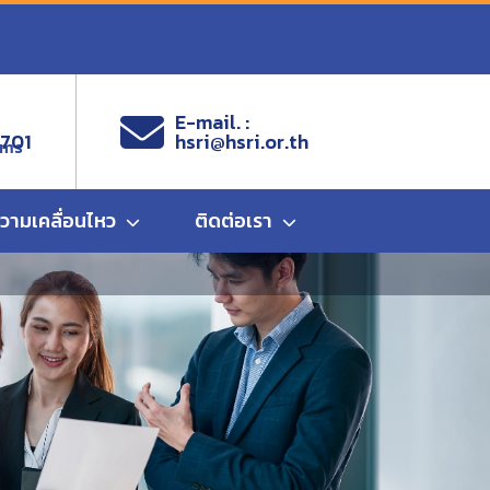
E-mail. :
9701
hsri@hsri.or.th
ems
ความเคลื่อนไหว
ติดต่อเรา