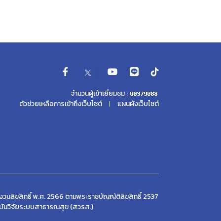
จำนวนผู้เข้าเยี่ยมชม :
ตัวช่วยเหลือการเข้าถึงเว็บไซต์
แผนผังเว็บไซต์
วนลิขสิทธิ์ พ.ศ. 2566 ตามพระราชบัญญัติลิขสิทธิ์ 2537
บันวิจัยระบบสาธารณสุข (สวรส.)