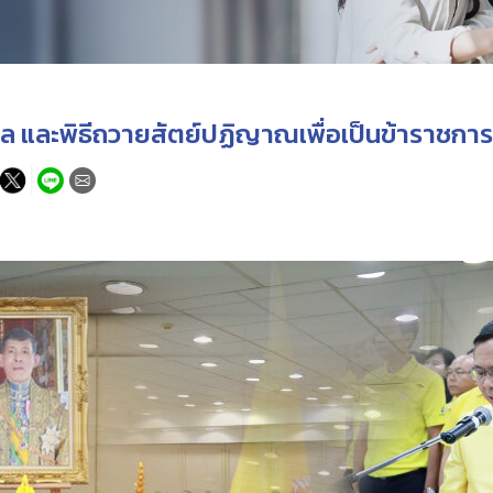
 และพิธีถวายสัตย์ปฏิญาณเพื่อเป็นข้าราชการท