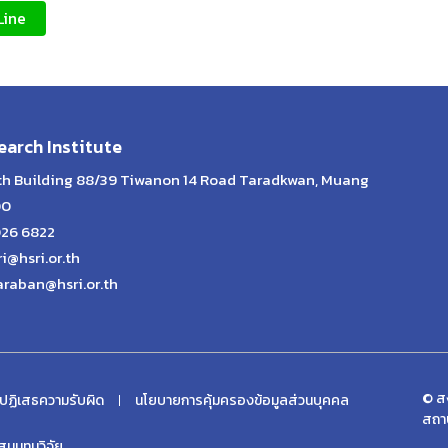
Line
arch Institute
lth Building 88/39 Tiwanon 14 Road Taradkwan, Muang
00
026 6822
ri@hsri.or.th
araban@hsri.or.th
© สง
ปฏิเสธความรับผิด
นโยบายการคุ้มครองข้อมูลส่วนบุคคล
สถา
นนทุนวิจัย