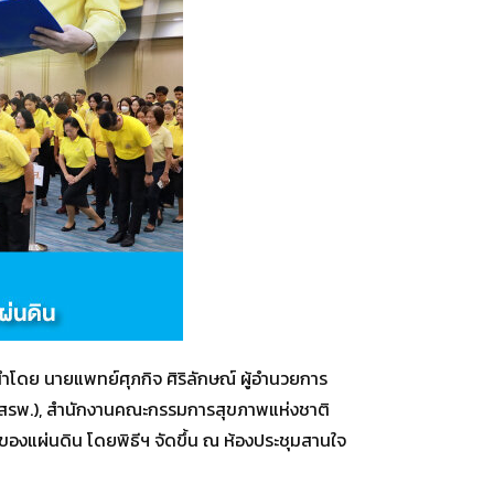
นำโดย นายแพทย์ศุภกิจ ศิริลักษณ์ ผู้อำนวยการ
(สรพ.), สํานักงานคณะกรรมการสุขภาพแห่งชาติ
องแผ่นดิน โดยพิธีฯ จัดขึ้น ณ ห้องประชุมสานใจ