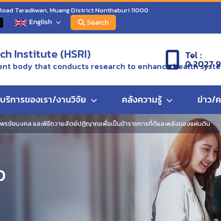
 Road Taradkwan, Muang District Nonthaburi 11000
English
C
Search
h Institute (HSRI)
Tel :
0 2027 
nt body that conducts research to enhance health syst
บริการของเรา/งานวิจัย
คลังความรู้
ข่าว/
พรชัยมงคล และพิธีถวายสัตย์ปฏิญาณเพื่อเป็นข้าราชการที่ดีและพลังของแผ่นดิน
ว