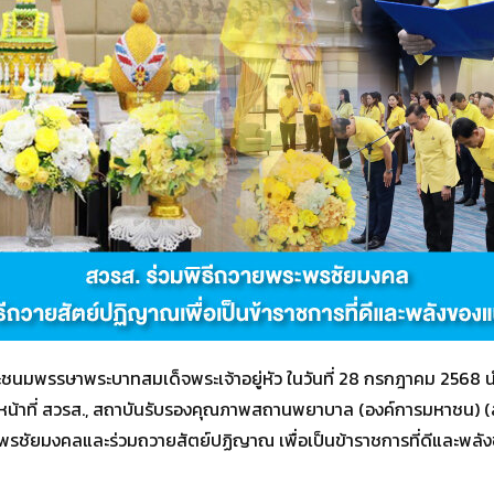
ิมพระชนมพรรษาพระบาทสมเด็จพระเจ้าอยู่หัว ในวันที่ 28 กรกฎาคม 2568 
้าหน้าที่ สวรส., สถาบันรับรองคุณภาพสถานพยาบาล (องค์การมหาชน) 
ชัยมงคลและร่วมถวายสัตย์ปฏิญาณ เพื่อเป็นข้าราชการที่ดีและพลังข