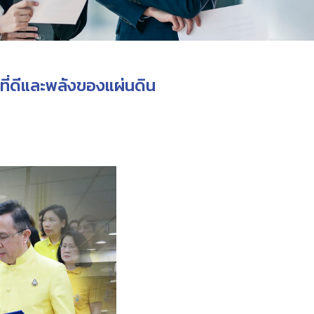
ี่ดีและพลังของแผ่นดิน