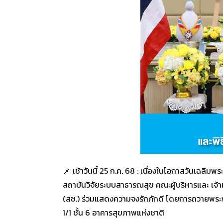
📌 เช้าวันนี้ 25 ก.ค. 68 : เนื่องในโอกาสวันเฉล
สถาบันวิจัยระบบสาธารณสุข คณะผู้บริหารและ เจ
(สช.) ร่วมแสดงความจงรักภักดี โดยการถวายพระพร
1/1 ชั้น 6 อาคารสุขภาพแห่งชาติ