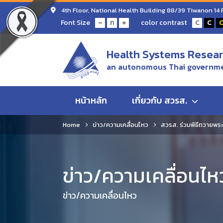
4th Floor, National Health Building 88/39 Tiwanon 14
-
+
Font Size
color contrast
ก
C
C
Health Systems Researc
an autonomous Thai governme
หน้าหลัก
เกี่ยวกับ สวรส.
Home
ข่าว/ความเคลื่อนไหว
สวรส. ร่วมพิธีถวายพระ
ข่าว/ความเคลื่อนไห
ข่าว/ความเคลื่อนไหว