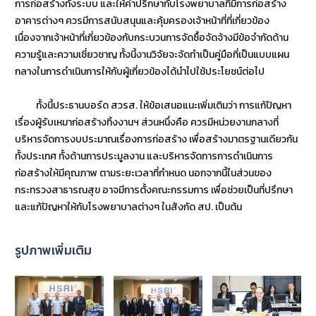
การก่อสร้างทั้งระบบ และให้คำปรึกษากับโรงพยาบาลที่มีการก่อสร้าง
อาคารต่างๆ ควรมีการสนับสนุนและคุ้มครองเจ้าหน้าที่ที่เกี่ยวข้อง
เนื่องจากเจ้าหน้าที่เกี่ยวข้องกับกระบวนการจัดซื้อจัดจ้างมีข้อจำกัดด้าน
ความรู้และความเชี่ยวชาญ ทั้งนี้งานวิจัยจะจัดทำเป็นคู่มือที่เป็นแบบแผน
กลางในการดำเนินการให้กับผู้เกี่ยวข้องได้นำไปใช้ประโยชน์ต่อไป
ทั้งนี้ประธานบอร์ด สวรส. ให้ข้อเสนอแนะเพิ่มเติมว่า การแก้ปัญหา
เรื่องผู้รับเหมาก่อสร้างทิ้งงานฯ ส่วนหนึ่งคือ ควรมีหน่วยงานกลางที่
บริหารจัดการงบประมาณเรื่องการก่อสร้าง เพื่อสร้างมาตรฐานเดียวกัน
ทั้งประเทศ ทั้งด้านการประมูลงาน และบริหารจัดการการดำเนินการ
ก่อสร้างให้มีคุณภาพ ตามระยะเวลาที่กำหนด นอกจากนี้ในส่วนของ
กระทรวงสาธารณสุข อาจมีการตั้งคณะกรรมการ เพื่อช่วยเป็นที่ปรึกษา
และแก้ปัญหาให้กับโรงพยาบาลต่างๆ ในสังกัด สป. เป็นต้น
รูปภาพเพิ่มเติม