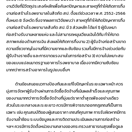
งานวิจัยที่มีวัตถุประสงค์หลักเพื่อค้นหาปัญหาและสาเหตุที่ทำให้เกิดการทิ้ง
งานก่อสร้างโรงพยาบาลในสัดกัด สป. ตั้งแต่ช่วงเวลา พ.ศ. 2552-2566
ทั้งหมด 8 จังหวัด ซึ่งจากผลการวิจัยพบว่า สาเหตุที่ทำให้เกิดปัญหาการทิ้ง
งานก่อสร้างโรงพยาบาลสังกัด สป. มี 3 ส่วนหลัก ได้แก่ 1) ผู้รับเหมา
ก่อสร้างรับงานหลายแห่ง และไม่สามารถหมุนเวียนเงินได้ทัน ทำให้ขาด
สภาพคล่องด้านการเงิน ส่งผลให้เกิดการทิ้งงาน 2) ผู้รับจ้างก่อสร้างขาด
ความเชี่ยวชาญในงานที่มีความยากและซับซ้อน รวมทั้งมีการจ้างช่วงต่อกับ
ผู้รับจ้างรายอื่น และการขาดแรงงานในการก่อสร้าง 3) ความไม่เหมาะสม
ของแบบแปลนมาตรฐานอาคารโรงพยาบาล เนื่องจากมีความซับซ้อน
มากกว่าการสร้างอาคารในรูปแบบอื่นๆ
ด้านข้อเสนอแนวทางป้องกันและแก้ไขปัญหาในระยะเฉพาะหน้า ควร
มุ่งการจัดหาผู้รับจ้างผ่านการจัดซื้อจัดจ้างที่เน้นผลสำเร็จและคุณภาพ
ของงานมากกว่าการจัดซื้อจัดจ้างที่มุ่งแต่ราคาต่ำสุดเพียงอย่างเดียว
ส่วนในระยะกลางและระยะยาว ควรมีการพิจารณาออกกฎเกณฑ์เป็นการ
เฉพาะ เช่น คุณสมบัติของผู้เสนอราคา เกณฑ์คุณภาพ การรับผิดหากมีการ
รับงานซ้ำซ้อน ระบบข้อมูลและการติดตามประเมินผลงานการก่อสร้าง
ฯลฯ ควรมีการจัดตั้งหน่วยงานกลางของกระทรวงสาธารณสุขเพื่อดูแล