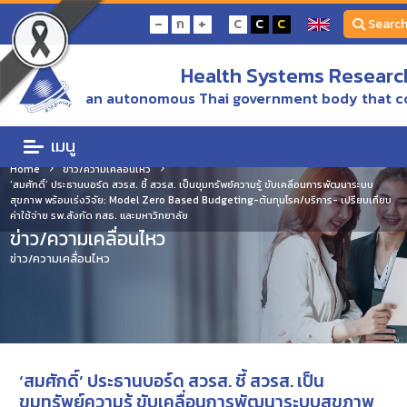
-
+
ก
C
C
C
Searc
Health Systems Research
an autonomous Thai government body that c
เมนู
Home
ข่าว/ความเคลื่อนไหว
‘สมศักดิ์’ ประธานบอร์ด สวรส. ชี้ สวรส. เป็นขุมทรัพย์ความรู้ ขับเคลื่อนการพัฒนาระบบ
สุขภาพ พร้อมเร่งวิจัย: Model Zero Based Budgeting-ต้นทุนโรค/บริการ- เปรียบเทียบ
ค่าใช้จ่าย รพ.สังกัด กสธ. และมหาวิทยาลัย
ข่าว/ความเคลื่อนไหว
ข่าว/ความเคลื่อนไหว
‘สมศักดิ์’ ประธานบอร์ด สวรส. ชี้ สวรส. เป็น
ขุมทรัพย์ความรู้ ขับเคลื่อนการพัฒนาระบบสุขภาพ