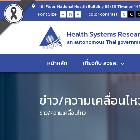
4th Floor, National Health Building 88/39 Tiwanon 14
-
+
Font Size
color contrast
ก
C
C
Health Systems Researc
an autonomous Thai governme
หน้าหลัก
เกี่ยวกับ สวรส.
Home
ข่าว/ความเคลื่อนไหว
สถาบันวิจัยระบบสาธาร
ข่าว/ความเคลื่อนไห
ข่าว/ความเคลื่อนไหว