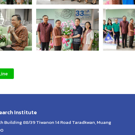
Line
arch Institute
lth Building 88/39 Tiwanon 14 Road Taradkwan, Muang
00