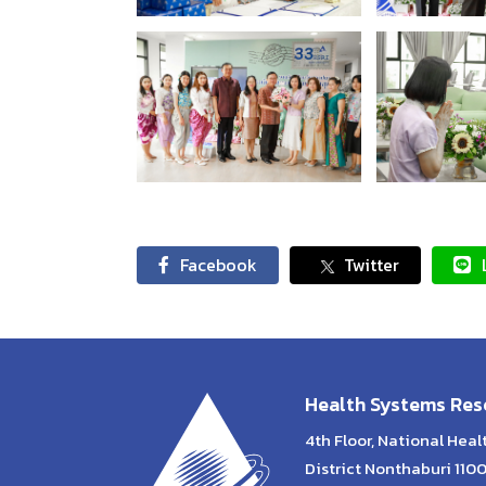
Facebook
Twitter
Health Systems Rese
4th Floor, National Hea
District Nonthaburi 110