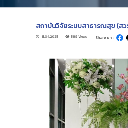
สถาบันวิจัยระบบสาธารณสุข (สวรส
11.04.2025
588 Views
Share on :