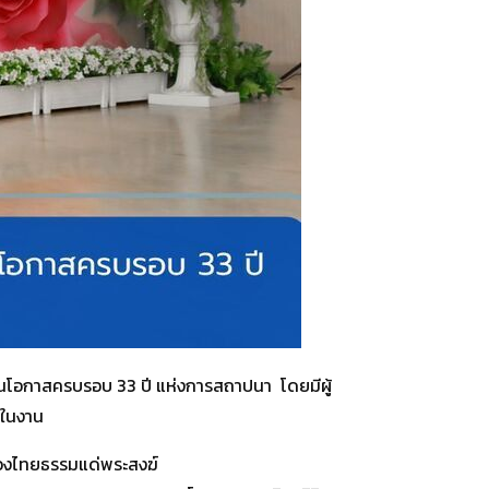
งในโอกาสครบรอบ 33 ปี แห่งการสถาปนา โดยมีผู้
ยในงาน
รื่องไทยธรรมแด่พระสงฆ์