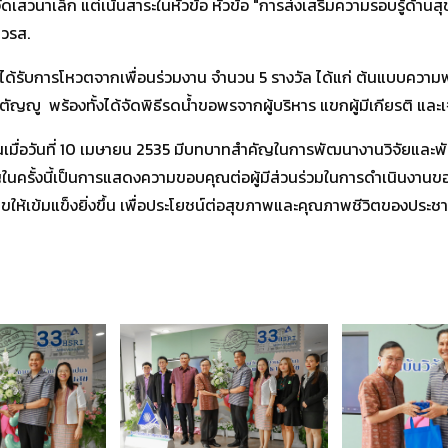
ดเสวนาเล็ก แต่เน้นสาระในหัวข้อ หัวข้อ "การส่งเสริมความรอบรู้ด้านส
สวรส.
ี่ได้รับการโหวตจากเพื่อนร่วมงาน จำนวน 5 รางวัล ได้แก่ ต้นแบบความ
ู พร้องทั้งได้จัดพิธีรดน้ำขอพรจากผู้บริหาร แขกผู้มีเกียรติ และเจ้
ขึ้นเมื่อวันที่ 10 เมษายน 2535 มีบทบาทสำคัญในการพัฒนางานวิจัย
ุญในครั้งนี้เป็นการแสดงความขอบคุณต่อผู้มีส่วนร่วมในการดำเนินงานข
ให้เข้มแข็งยิ่งขึ้น เพื่อประโยชน์ต่อสุขภาพและคุณภาพชีวิตของประช