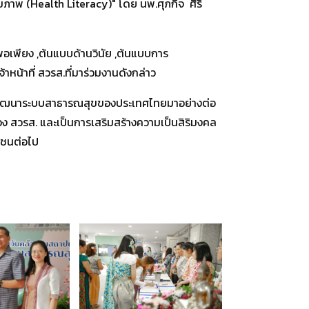
ุขภาพ (Health Literacy)" โดย นพ.ศุภกิจ ศิริ
พอเพียง ,ต้นแบบด้านวินัย ,ต้นแบบการ
าหน้าที่ สวรส.ที่มาร่วมงานดังกล่าว
และพัฒนาระบบสาธารณสุขของประเทศไทยมาอย่างต่อ
อง สวรส. และเป็นการเสริมสร้างความเป็นสิริมงคล
าชนต่อไป