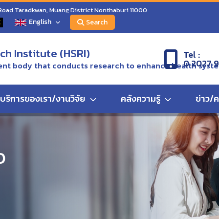
 Road Taradkwan, Muang District Nonthaburi 11000
English
C
Search
h Institute (HSRI)
Tel :
0 2027 
nt body that conducts research to enhance health syst
บริการของเรา/งานวิจัย
คลังความรู้
ข่าว/
ณสุข (สวรส.) จัดพิธีทำบุญเนื่องในโอกาสครบรอบ 33 ปี เนื่องในวันสถาปนา
ว