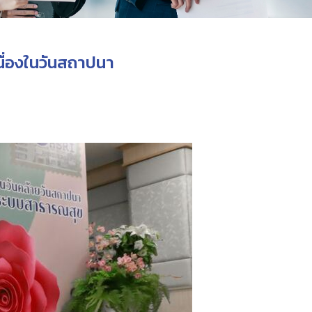
นื่องในวันสถาปนา