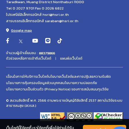
Taradkwan, Muang District Nonthaburi 11000
Tel 0 2027 9701 Fax 0 2026 6822
ไปรษณีย์อิเล็กทรอนิกส์ hsri@hsri.or.th
สารบรรณอิเล็กทรอนิกส์ saraban@hsri.or.th
Google map
จำนวนผู้เข้าเยี่ยมชม :
ตัวช่วยเหลือการเข้าถึงเว็บไซต์
แผนผังเว็บไซต์
เงื่อนไขการให้บริการเว็บไซต์
นโยบายเว็บไซต์และการปฏิเสธความรับผิด
นโยบายการคุ้มครองข้อมูลส่วนบุคคล
นโยบายความปลอดภัย
นโยบายความเป็นส่วนตัว (Privacy Notice) ของการสนับสนนทุนวิจัย
© สงวนลิขสิทธิ์ พ.ศ. 2566 ตามพระราชบัญญัติลิขสิทธิ์ 2537 สถาบันวิจัยระบบ
สาธารณสุข (สวรส.)
เว็บไซต์นี้ใช้คุกกี้ เราใช้คุกกี้เพื่อให้ท่านได้รับ