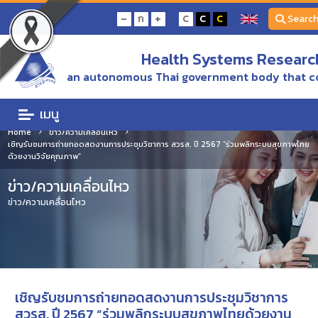
-
+
ก
C
C
C
Searc
Health Systems Research
an autonomous Thai government body that c
เมนู
Home
ข่าว/ความเคลื่อนไหว
เชิญรับชมการถ่ายทอดสดงานการประชุมวิชาการ สวรส. ปี 2567 “ร่วมพลิกระบบสุขภาพไทย
ด้วยงานวิจัยคุณภาพ”
ข่าว/ความเคลื่อนไหว
ข่าว/ความเคลื่อนไหว
เชิญรับชมการถ่ายทอดสดงานการประชุมวิชาการ
สวรส. ปี 2567 “ร่วมพลิกระบบสุขภาพไทยด้วยงาน