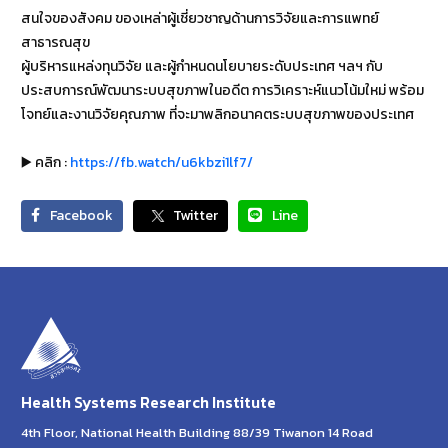
สนใจของสังคม ของเหล่าผู้เชี่ยวชาญด้านการวิจัยและการแพทย์
สาธารณสุข
ผู้บริหารแหล่งทุนวิจัย และผู้กำหนดนโยบายระดับประเทศ ฯลฯ กับ
ประสบการณ์พัฒนาระบบสุขภาพในอดีต การวิเคราะห์แนวโน้มใหม่ พร้อม
โจทย์และงานวิจัยคุณภาพ ที่จะมาพลิกอนาคตระบบสุขภาพของประเทศ
▶️ คลิก :
https://fb.watch/u6kbzi1lf7/
Facebook
Twitter
Line
Health Systems Research Institute
4th Floor, National Health Building 88/39 Tiwanon 14 Road