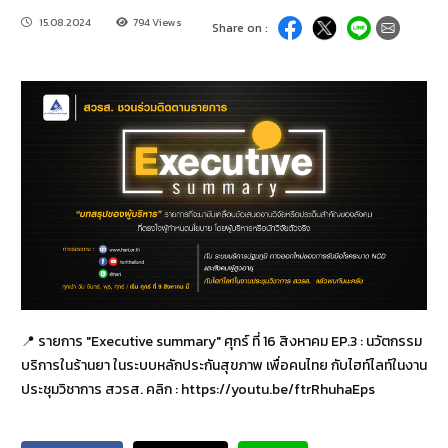
15.08.2024
794 Views
Share on :
📍 รายการ "Executive summary" ศุกร์ ที่ 16 สิงหาคม EP.3 : นวัตกรรม
บริการในร้านยา ในระบบหลักประกันสุขภาพ เพื่อคนไทย กับไฮท์ไลท์ในงาน
ประชุมวิชาการ สวรส. คลิก : https://youtu.be/ftrRhuhaEps