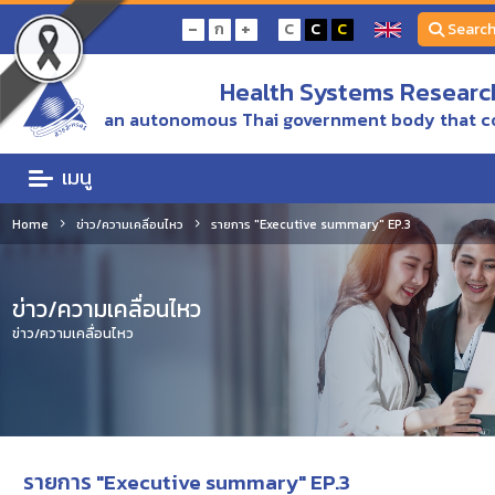
-
+
ก
C
C
C
Searc
Health Systems Research
an autonomous Thai government body that c
เมนู
Home
ข่าว/ความเคลื่อนไหว
รายการ "Executive summary" EP.3
ข่าว/ความเคลื่อนไหว
ข่าว/ความเคลื่อนไหว
รายการ "Executive summary" EP.3