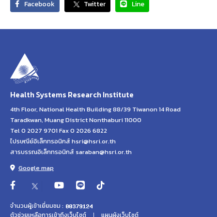
Facebook
Twitter
Line
Health Systems Research Institute
4th Floor, National Health Building 88/39 Tiwanon 14 Road
Taradkwan, Muang District Nonthaburi 11000
Tel 0 2027 9701 Fax 0 2026 6822
ไปรษณีย์อิเล็กทรอนิกส์ hsri@hsri.or.th
สารบรรณอิเล็กทรอนิกส์ saraban@hsri.or.th
Google map
จำนวนผู้เข้าเยี่ยมชม :
ตัวช่วยเหลือการเข้าถึงเว็บไซต์
แผนผังเว็บไซต์