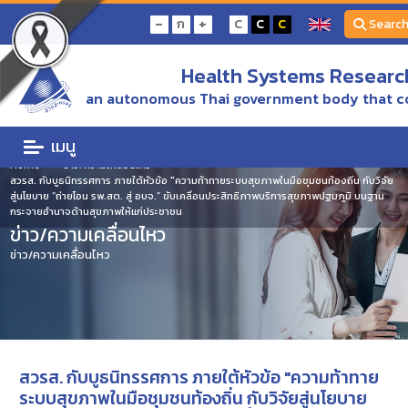
-
+
ก
C
C
C
Searc
Health Systems Research
an autonomous Thai government body that c
เมนู
Home
ข่าว/ความเคลื่อนไหว
สวรส. กับบูธนิทรรศการ ภายใต้หัวข้อ "ความท้าทายระบบสุขภาพในมือชุมชนท้องถิ่น กับวิจัย
สู่นโยบาย “ถ่ายโอน รพ.สต. สู่ อบจ.” ขับเคลื่อนประสิทธิภาพบริการสุขภาพปฐมภูมิ บนฐาน
กระจายอำนาจด้านสุขภาพให้แก่ประชาชน
ข่าว/ความเคลื่อนไหว
ข่าว/ความเคลื่อนไหว
สวรส. กับบูธนิทรรศการ ภายใต้หัวข้อ "ความท้าทาย
ระบบสุขภาพในมือชุมชนท้องถิ่น กับวิจัยสู่นโยบาย