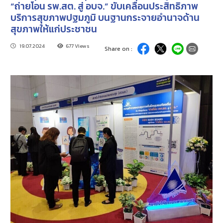
“ถ่ายโอน รพ.สต. สู่ อบจ.” ขับเคลื่อนประสิทธิภาพ
บริการสุขภาพปฐมภูมิ บนฐานกระจายอำนาจด้าน
สุขภาพให้แก่ประชาชน
19.07.2024
677 Views
Share on :