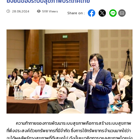
ยั่งยืนของระบบสุขภาพประเทศไทย
28.06.2024
5191 Views
Share on :
ความท้าทายของการพัฒนาระบบสุขภาพคือการสร้างระบบสุขภาพ
ที่พึงประสงค์ด้วยทรัพยากรที่มีจำกัด ซึ่งการใช้ทรัพยากรจำนวนมากใช่ว่า
จะได้ผลลัพธ์ทางสุขภาพที่ดีเสมอไป ดังนั้นแนวคิดการดูแลสุขภาพโดยมุ่ง