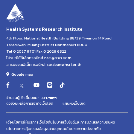
Health Systems Research Institute
4th Floor, National Health Building 88/39 Tiwanon 14 Road
Taradkwan, Muang District Nonthaburi 11000
Tel 0 2027 9701 Fax 0 2026 6822
ไปรษณีย์อิเล็กทรอนิกส์ hsri@hsri.or.th
สารบรรณอิเล็กทรอนิกส์ saraban@hsri.or.th
Google map
จำนวนผู้เข้าเยี่ยมชม :
ตัวช่วยเหลือการเข้าถึงเว็บไซต์
แผนผังเว็บไซต์
เงื่อนไขการให้บริการเว็บไซต์
นโยบายเว็บไซต์และการปฏิเสธความรับผิด
นโยบายการคุ้มครองข้อมูลส่วนบุคคล
นโยบายความปลอดภัย