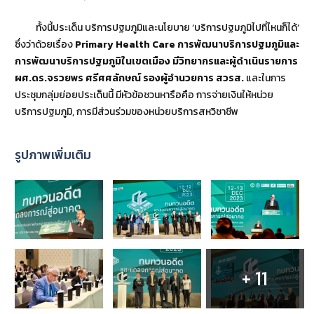
ทั้งนี้ประเด็น บริการปฐมภูมิและนโยบาย ‘บริการปฐมภูมิไปที่ไหนก็ได้’
ซึ่งว่าด้วยเรื่อง
Primary Health Care การพัฒนาบริการปฐมภูมิและ
การพัฒนาบริการปฐมภูมิในเขตเมือง มีวิทยากรและผู้ดำเนินรายการ
ผศ.ดร.จรวยพร ศรีศศลักษณ์ รองผู้อำนวยการ สวรส.
และในการ
ประชุมกลุ่มย่อยประเด็นนี้ มีหัวข้อชวนหารือคือ การจ่ายเงินให้หน่วย
บริการปฐมภูมิ, การมีส่วนร่วมของหน่วยบริการสหวิชาชีพ
รูปภาพเพิ่มเติม
+ 11