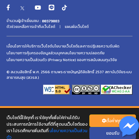
จำนวนผู้เข้าเยี่ยมชม :
ตัวช่วยเหลือการเข้าถึงเว็บไซต์
แผนผังเว็บไซต์
เงื่อนไขการให้บริการเว็บไซต์
นโยบายเว็บไซต์และการปฏิเสธความรับผิด
นโยบายการคุ้มครองข้อมูลส่วนบุคคล
นโยบายความปลอดภัย
นโยบายความเป็นส่วนตัว (Privacy Notice) ของการสนับสนนทุนวิจัย
© สงวนลิขสิทธิ์ พ.ศ. 2566 ตามพระราชบัญญัติลิขสิทธิ์ 2537 สถาบันวิจัยระบบ
สาธารณสุข (สวรส.)
เว็บไซต์นี้ใช้คุกกี้ เราใช้คุกกี้เพื่อให้ท่านได้รับ
ตั้งค่่าคุกกี้
ประสบการณ์การใช้งานที่ดีที่สุดบนเว็บไซต์ของ
เรา โปรดศึกษาเพิ่มเติมที่
นโยบายความเป็นส่วน
ยอมรับ
ตัว