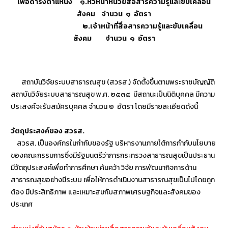
เพื่อดำรงตำแหน่ง ๑.หัวหน้าหน่วยสื่อสารความรู้และขับเคลื่อน
สังคม จำนวน ๑ อัตรา
๒.เจ้าหน้าที่สื่อสารความรู้และขับเคลื่อน
สังคม จำนวน ๑ อัตรา
สถาบันวิจัยระบบสาธารณสุข (สวรส.) จัดตั้งขึ้นตามพระราชบัญญัติ
สถาบันวิจัยระบบสาธารณสุข พ.ศ. ๒๕๓๕ มีสถานะเป็นนิติบุคคล มีความ
ประสงค์จะรับสมัครบุคคล จำนวน ๒ อัตรา โดยมีรายละเอียดดังนี้
วัตถุประสงค์ของ สวรส.
สวรส. เป็นองค์กรในกำกับของรัฐ บริหารงานภายใต้การกำกับนโยบาย
ของคณะกรรมการซึ่งมีรัฐมนตรีว่าการกระทรวงสาธารณสุขเป็นประธาน
มีวัตถุประสงค์เพื่อทำการศึกษา ค้นคว้า วิจัย การพัฒนากิจการด้าน
สาธารณสุขอย่างมีระบบ เพื่อให้การดำเนินงานสาธารณสุขเป็นไปโดยถูก
ต้อง มีประสิทธิภาพ และเหมาะสมกับสภาพเศรษฐกิจและสังคมของ
ประเทศ