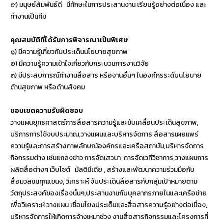
๙) มนุษย์สัมพันธ์ดี มีทักษะในการประสานงาน เรียนรู้อย่างต่อเนื่อง และ
ทำงานเป็นทีม
คุณสมบัติที่ได้รับการพิจารณาเป็นพิเศษ
๑) มีความรู้เกี่ยวกับประเด็นนโยบายสุขภาพ
๒) มีความรู้ความเข้าใจเกี่ยวกับกระบวนการงานวิจัย
๓) มีประสบการณ์ทำงานสื่อสาร หรืองานอื่นๆ ในองค์กรระดับนโยบาย
ด้านสุขภาพ หรือด้านสังคม
ขอบเขตความรับผิดชอบ
วางแผนยุทธศาสตร์การสื่อสารความรู้และขับเคลื่อนประเด็นสุขภาพ,
บริการการใช้งบประมาณ,วางแผนและบริหารจัดการ สื่อสารเผยแพร่
ความรู้และการสร้างภาพลักษณ์องค์กรและเครือสถาบัน,บริหารจัดการ
กิจกรรมต่าง เช่นแถลงข่าว การจัดเสวนา การจัดเวทีวิชาการ,วางแผนการ
ผลิตสื่อต่างๆ เว็บไซต์ มัลติมีเดีย , สร้างและพัฒนาความร่วมมือกับ
สื่อมวลชนทุกแขนง, วิเคราะห์ จับประเด็นสื่อสารกับกลุ่มเป้าหมายตาม
วัตถุประสงค์ของเรื่องนั้นๆ,ประสานงานกับบุคลากรภายในและเครือข่าย
เพื่อวิเคราะห์ วางแผน เชื่อมโยงประเด็นและสื่อสารความรู้อย่างต่อเนื่อง,
บริหารจัดการให้เกิดการจ้างเหมาช่วง งานสื่อสารกิจกรรมและโครงการที่