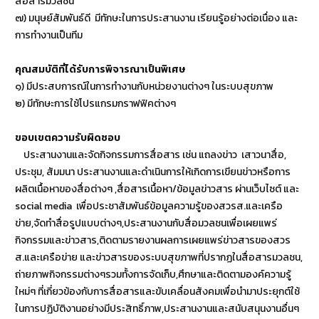
สื่อสารมวลชน
๗) มนุษย์สัมพันธ์ดี มีทักษะในการประสานงาน เรียนรู้อย่างต่อเนื่อง และ
การทำงานเป็นทีม
คุณสมบัติที่ได้รับการพิจารณาเป็นพิเศษ
๑) มีประสบการณ์ในการทำงานกับหน่วยงานต่างๆ ในระบบสุขภาพ
๒) มีทักษะการใช้โปรแกรมกราฟฟิคต่างๆ
ขอบเขตความรับผิดชอบ
ประสานงานและจัดกิจกรรมการสื่อสาร เช่น แถลงข่าว เสาวนาสื่อ,
ประชุม, สัมมนา ประสานงานและดำเนินการให้เกิดการเขียนข่าวหรือการ
ผลิตเนื้อหาของสื่อต่างๆ ,สื่อสารเนื้อหา/ข้อมูลข่าวสาร ผ่านเว็บไซต์ และ
social media เพื่อประชาสัมพันธ์ข้อมูลความรู้ของสวรส.และเครือ
ข่าย,จัดทำสื่อรูปแบบต่างๆ,ประสานงานกับสื่อมวลชนเพื่อเผยแพร่
กิจกรรมและข่าวสาร,ติดตามรายงานผลการเผยแพร่ข่าวสารของสวร
ส.และเครือข่าย และข่าวสารของระบบสุขภาพที่ปรากฏในสื่อสารมวลชน,
ถ่ายภาพกิจกรรมต่างๆรวมทั้งการจัดเก็บ,ศึกษาและติดตามองค์ความรู้
ใหม่ๆ ที่เกี่ยวข้องกับการสื่อสารและขับเคลื่อนสังคมเพื่อนำมาประยุกต์ใช้
ในการปฏิบัติงานอย่างมีประสิทธิ์ภาพ,ประสานงานและสนับสนุนงานอื่นๆ