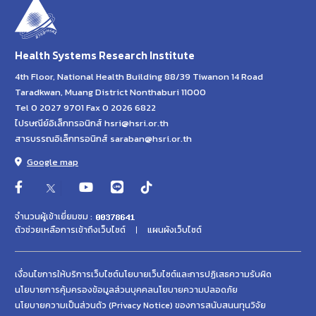
Health Systems Research Institute
4th Floor, National Health Building 88/39 Tiwanon 14 Road
Taradkwan, Muang District Nonthaburi 11000
Tel 0 2027 9701 Fax 0 2026 6822
ไปรษณีย์อิเล็กทรอนิกส์ hsri@hsri.or.th
สารบรรณอิเล็กทรอนิกส์ saraban@hsri.or.th
Google map
จำนวนผู้เข้าเยี่ยมชม :
ตัวช่วยเหลือการเข้าถึงเว็บไซต์
แผนผังเว็บไซต์
เงื่อนไขการให้บริการเว็บไซต์
นโยบายเว็บไซต์และการปฏิเสธความรับผิด
นโยบายการคุ้มครองข้อมูลส่วนบุคคล
นโยบายความปลอดภัย
นโยบายความเป็นส่วนตัว (Privacy Notice) ของการสนับสนนทุนวิจัย