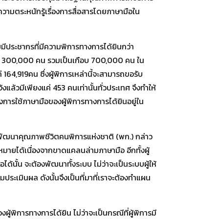
ามตระหนักรู้เรื่องการสื่อสารโดยภาษามือใน
ีประชากรที่มีความพิการทางการได้ยินกว่า
่า 300,000 คน รวมเป็นเกือบ 700,000 คน ใน
ค่ 164,919คน ซึ่งผู้พิการเหล่านี้จะสามารถขอรับ
ล้วมีเพียงแค่ 453 คนเท่านั้นทั่วประเทศ จึงทำให้
การใช้ภาษามือของผู้พิการทางการได้ยินอยู่ใน
ะพัฒนาคุณภาพชีวิตคนพิการแห่งชาติ (พก.) กล่าว
หมายได้เนื่องจากขาดแคลนล่ามภาษามือ อีกทั้งผู้
้นั้น จะต้องพัฒนาทั้งระบบ ไม่ว่าจะเป็นระบบผู้ให้
ะเมินผล ดังนั้นจึงเป็นที่มาที่เราจะต้องทำแผน
ิการทางการได้ยิน ไม่ว่าจะเป็นกรณีที่ผู้พิการมี