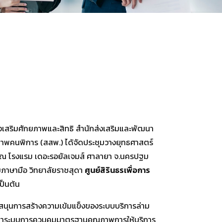
กส่งเสริมศักยภาพและสิทธิ สำนักส่งเสริมและพัฒนา
ขภาพคนพิการ (สสพ.) ได้จัดประชุมวางยุทธศาสตร์
) ณ โรงแรม เดอะรอยัลเจมส์ ศาลายา จ.นครปฐม
ามภาษามือ วิทยาลัยราชสุดา
ศูนย์สิรินธรเพื่อการ
ป็นต้น
บสนุนการสร้างความเข้มแข็งของระบบบริการล่าม
ัฒนาระบบการควบคุมมาตรฐานคุณภาพการให้บริการ