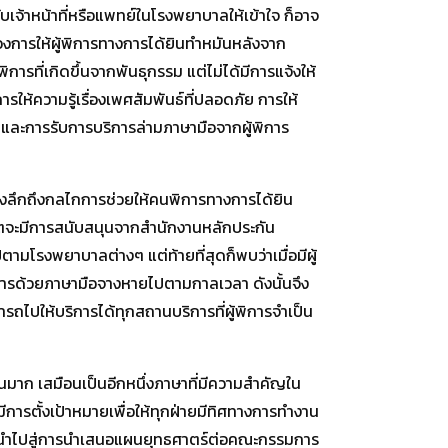
เจ้าหน้าที่หรือแพทย์ในโรงพยาบาลให้เข้าใจ ก็อาจ
ต้องการให้ผู้พิการทางการได้ยินทำหมันหลังจาก
การที่เกิดขึ้นจากพันธุกรรม แต่ไม่ได้มีการแจ้งให้
รให้ความรู้เรื่องเพศสัมพันธ์ที่ปลอดภัย การให้
มือ และการรับการบริการล่ามภาษามือจากผู้พิการ
องลึกถึงกลไกการช่วยให้คนพิการทางการได้ยิน
อดีตจะมีการสนับสนุนจากสำนักงานหลักประกัน
ตามโรงพยาบาลต่างๆ แต่ท้ายที่สุดก็พบว่าเมื่อมีผู้
่อสารด้วยภาษามือจางหายไปตามกาลเวลา ดังนั้นจึง
ถไปให้บริการได้ทุกสถานบริการที่ผู้พิการจำเป็น
นมาก เสมือนเป็นอีกหนึ่งภาษาที่มีความสำคัญใน
ารตั้งเป้าหมายเพื่อให้ทุกฝ่ายมีทิศทางการทำงาน
ที่จะนำไปสู่การนำเสนอแผนยุทธศาตร์ต่อคณะกรรมการ