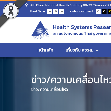
4th Floor, National Health Building 88/39 Tiwanon 14
-
+
Font Size
color contrast
ก
C
C
Health Systems Researc
an autonomous Thai governme
หน้าหลัก
เกี่ยวกับ สวรส.
Home
ข่าว/ความเคลื่อนไหว
สสพ.จับมือภาคีวางยุ
ข่าว/ความเคลื่อนไห
ข่าว/ความเคลื่อนไหว