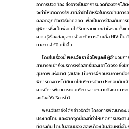
อาการปวดท้อง ซึ่งอาจเป็นอาการปวดท้องจากไส้ติ่ง
จะทำให้เกิดการรักษาที่ล่าช้าได้หรือในกรณีที่มีก
คลอดลูกด้วยวิธีผ่าคลอด เพื่อเป็นการป้องกันการมีล
ผู้พิการซึ่งเป็นพ่อแม่ได้รับทราบและเข้าใจรวมทั้
ความรู้เรื่องข้อมูลการป้องกันการติดเชื้อ HIVเป็น
ทางการได้ยินทั้งสิ้น
โดยในเรื่องนี้
พญ.วัชรา ริ้วไพบูลย์
ผู้อำนวยการ
สามารถเข้าถึงบริการหรือสิทธิ์ของเขาได้จริง ซึ่
สุขภาพแห่งชาติ (สปสช.) ในการฝึกอบรมภาษามือระดับ
พิการทางการได้ยินมาใช้บริการน้อย ประกอบกับเจ้า
ควรมีการพัฒนาระบบบริการล่ามกลางที่จะสามารถคอยใ
จะต้องใช้บริการได้
พญ.วัชรายังได้กล่าวอีกว่า โครงการพัฒนาระบบบริ
ประเทศไทย และจากจุดนี้เองที่ทำให้เกิดการประสา
ที่ตรงกัน โดยในส่วนของ สสพ.ก็จะเป็นส่วนหนึ่งใ