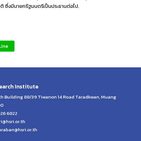
ิ ซึ่งมีนายกรัฐมนตรีเป็นประธานต่อไป.
Line
arch Institute
lth Building 88/39 Tiwanon 14 Road Taradkwan, Muang
00
026 6822
ri@hsri.or.th
araban@hsri.or.th