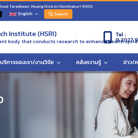
 Road Taradkwan, Muang District Nonthaburi 11000
English
C
Search
h Institute (HSRI)
Tel :
0 2027 
nt body that conducts research to enhance health syst
บริการของเรา/งานวิจัย
คลังความรู้
ข่าว/
ทธศาสตร์การพัฒนาระบบบริการล่ามภาษามือ
ว