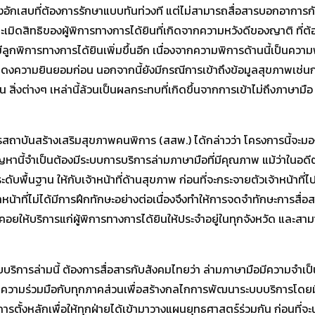
อักเสบที่ต้องการรักษาแบบทันท่วงที แต่ไม่สามารถสื่อสารบอกอาการกับ
ารละเมิดสิทธิของผู้พิการทางการได้ยินที่เกิดจากความหวังดีของญาติ ที่
ูกพิการทางการได้ยินเพิ่มขึ้นอีก เนื่องจากความพิการด้านนี้เป็นความพิ
งแสดงความยินยอมก่อน นอกจากนี้ยังมีกรณีการเข้าถึงข้อมูลสุขภาพเช่นกา
ต้น สิ่งต่างๆ เหล่านี้ล้วนเป็นผลกระทบที่เกิดขึ้นจากการเข้าไม่ถึงภาษา
สถาบันสร้างเสริมสุขภาพคนพิการ (สสพ.) ได้กล่าวว่า โครงการนี้จะม
งปัญหานี้จำเป็นต้องมีระบบการบริการล่ามภาษามือที่มีคุณภาพ แม้ว่าใน
พื้นฐาน ให้กับเจ้าหน้าที่ด้านสุขภาพ ก่อนที่จะกระจายตัวเจ้าหน้าที่ไป
หน้าที่ไม่ได้มีการฝึกทักษะอย่างต่อเนื่องจึงทำให้การจดจำทักษะการสื
ห้บริการแก่ผู้พิการทางการได้ยินให้ประจำอยู่ในทุกจังหวัด และสามาร
การล่ามนี้ ต้องการสื่อสารกับสังคมไทยว่า ล่ามภาษามือมีความจำเป็
นความร่วมมือกับทุกภาคส่วนเพื่อสร้างกลไกการพัฒนาระบบบริการโดยมีก
นการตั้งหลักเพื่อให้ทุกฝ่ายได้เข้ามาวางแผนยุทธศาสตร์ร่วมกัน ก่อน