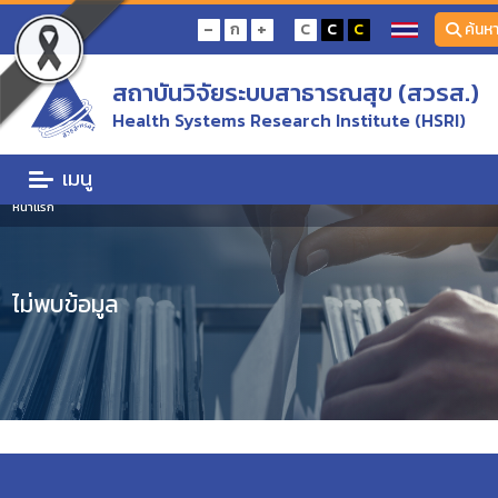
-
+
ก
C
C
C
ค้นห
สถาบันวิจัยระบบสาธารณสุข (สวรส.)
Health Systems Research Institute (HSRI)
เมนู
หน้าแรก
ไม่พบข้อมูล