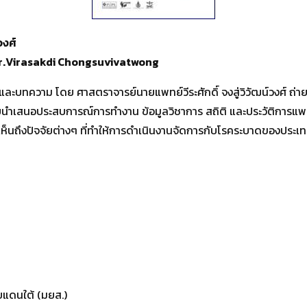
วงศ์
.Dr.Virasakdi Chongsuvivatwong
้และบทความ โดย ศาสตราจารย์นายแพทย์วีระศักดิ์ จงสู่วิวัฒน์วงศ์
ยนำเสนอประสบการณ์การทำงาน ข้อมูลวิชาการ สถิติ และประวัติการแพ
ให้เห็นถึงปัจจัยต่างๆ ที่ทำให้การดำเนินงานจัดการกับโรคระบาดของปร
ยแดนใต้ (มยส.)