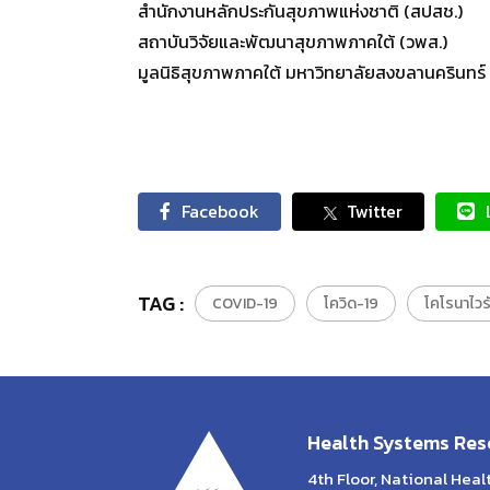
สำนักงานหลักประกันสุขภาพแห่งชาติ (สปสช.)
สถาบันวิจัยและพัฒนาสุขภาพภาคใต้ (วพส.)
มูลนิธิสุขภาพภาคใต้ มหาวิทยาลัยสงขลานครินทร์
Facebook
Twitter
TAG :
COVID-19
โควิด-19
โคโรนาไวร
Health Systems Rese
4th Floor, National Hea