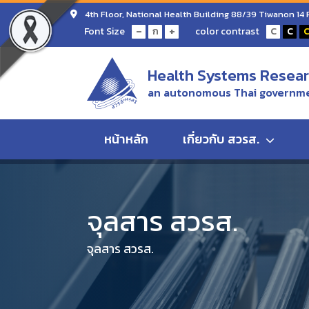
4th Floor, National Health Building 88/39 Tiwanon 14
-
+
Font Size
color contrast
ก
C
C
Health Systems Researc
an autonomous Thai governme
หน้าหลัก
เกี่ยวกับ สวรส.
Home
จุลสาร สวรส.
สู้โควิดแบบไทยๆ
จุลสาร สวรส.
จุลสาร สวรส.