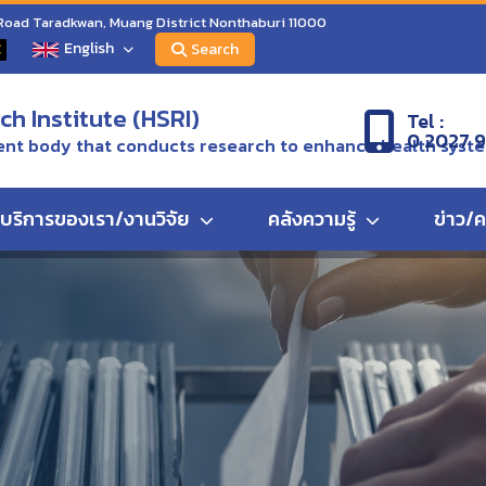
 Road Taradkwan, Muang District Nonthaburi 11000
English
C
Search
h Institute (HSRI)
Tel :
0 2027 
nt body that conducts research to enhance health syst
บริการของเรา/งานวิจัย
คลังความรู้
ข่าว/