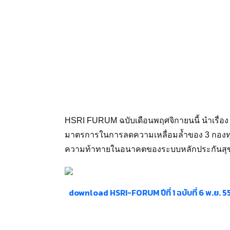
HSRI FURUM ฉบับเดือนพฤศจิกายนนี้ นำเรื่
มาตรการในการลดความเหลื่อมล้ำของ 3 กองทุน
ความท้าทายในอนาคตของระบบหลักประกันส
download HSRI-FORUM ปีที่ 1 ฉบับที่ 6 พ.ย. 5