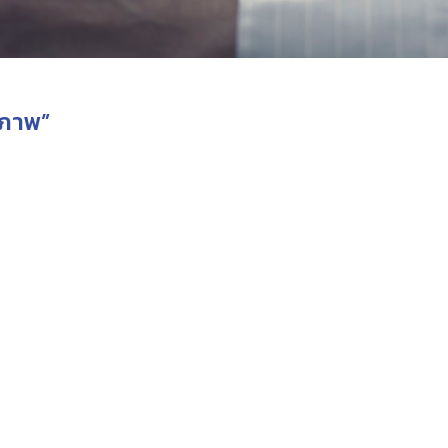
ขภาพ”