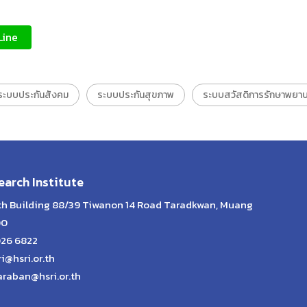
Line
ระบบประกันสังคม
ระบบประกันสุขภาพ
ระบบสวัสดิการรักษาพยาบ
arch Institute
lth Building 88/39 Tiwanon 14 Road Taradkwan, Muang
00
026 6822
ri@hsri.or.th
araban@hsri.or.th