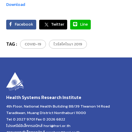
Download
Facebook
Twitter
Line
TAG :
COVID-19
ไวรัสโคโรนา 2019
Health Systems Research Institute
4th Floor, National Health Building 88/39 Tiwanon 14 Road
Taradkwan, Muang District Nonthaburi 11000
Tel 0 2027 9701 Fax 0 2026 6822
ไปรษณีย์อิเล็กทรอนิกส์ hsri@hsri.or.th