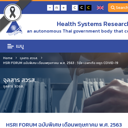
-
+
ก
C
C
C
Searc
Health Systems Research
an autonomous Thai government body that c
เมนู
Home
จุลสาร สวรส.
HSRI FORUM ฉบับพิเศษ เดือนพฤษภาคม พ.ศ. 2563 : วิจัย เฉพาะกิจ หยุด COVID-19
จุลสาร สวรส.
จุลสาร สวรส.
HSRI FORUM ฉบับพิเศษ เดือนพฤษภาคม พ.ศ. 2563