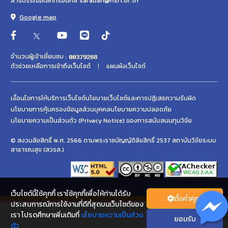
สารบรรณอิเล็กทรอนิกส์ saraban@hsri.or.th
Google map
จำนวนผู้เข้าเยี่ยมชม :
ตัวช่วยเหลือการเข้าถึงเว็บไซต์
แผนผังเว็บไซต์
เงื่อนไขการให้บริการเว็บไซต์
นโยบายเว็บไซต์และการปฏิเสธความรับผิด
นโยบายการคุ้มครองข้อมูลส่วนบุคคล
นโยบายความปลอดภัย
นโยบายความเป็นส่วนตัว (Privacy Notice) ของการสนับสนนทุนวิจัย
© สงวนลิขสิทธิ์ พ.ศ. 2566 ตามพระราชบัญญัติลิขสิทธิ์ 2537 สถาบันวิจัยระบบ
สาธารณสุข (สวรส.)
เว็บไซต์นี้ใช้คุกกี้ เราใช้คุกกี้เพื่อให้ท่านได้รับ
ตั้งค่่าคุกกี้
ประสบการณ์การใช้งานที่ดีที่สุดบนเว็บไซต์ของ
เรา โปรดศึกษาเพิ่มเติมที่
นโยบายความเป็นส่วน
ยอมรับ
ตัว