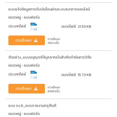
แบบแจ้งข้อมูลการรับเงินโอนผ่านระบบธนาคารออนไลน์
หมวดหมู่ :
แบบฟอร์ม
ประเภทไฟล์
ขนาดไฟล์
21.53 KB
ดาวน์โหลด
ดาวน์โหลด
7832
ครั้ง
ตัวอย่าง_แบบอนุญาตให้บุคลากรในสังกัดดำเนินการวิจัย
หมวดหมู่ :
แบบฟอร์ม
ประเภทไฟล์
ขนาดไฟล์
15.73 KB
ดาวน์โหลด
ดาวน์โหลด
8069
ครั้ง
แบบ รง.6_แบบรายงานครุภัณฑ์
หมวดหมู่ :
แบบฟอร์ม