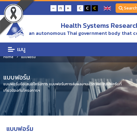
-
+
ก
C
C
C
Searc
Health Systems Research
an autonomous Thai government body that c
เมนู
Home
แบบฟอร์ม
แบบฟอร์ม
แบบฟอร์มข้อเสนอโครงการ แบบฟอร์มการส่งผลงานงวด และ แบบฟอร์มที่
เกี่ยวข้องกับโครงการฯ
แบบฟอร์ม