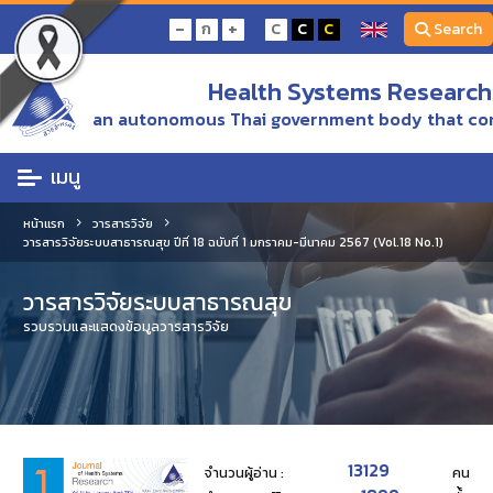
-
+
ก
C
C
C
Search
Health Systems Research 
an autonomous Thai government body that con
เมนู
หน้าแรก
วารสารวิจัย
วารสารวิจัยระบบสาธารณสุข ปีที่ 18 ฉบับที่ 1 มกราคม-มีนาคม 2567 (Vol.18 No.1)
วารสารวิจัยระบบสาธารณสุข
รวบรวมและแสดงข้อมูลวารสารวิจัย
13129
จำนวนผู้อ่าน :
คน