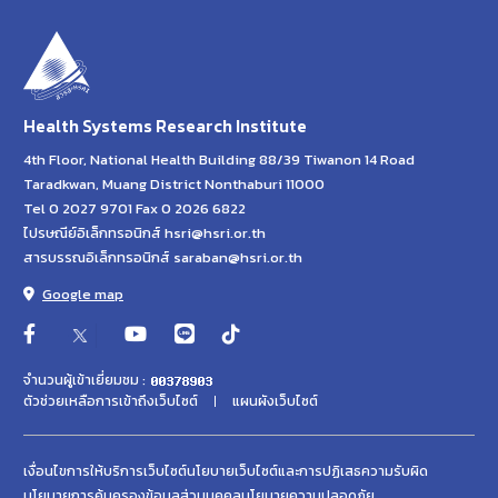
Health Systems Research Institute
4th Floor, National Health Building 88/39 Tiwanon 14 Road
Taradkwan, Muang District Nonthaburi 11000
Tel 0 2027 9701 Fax 0 2026 6822
ไปรษณีย์อิเล็กทรอนิกส์ hsri@hsri.or.th
สารบรรณอิเล็กทรอนิกส์ saraban@hsri.or.th
Google map
จำนวนผู้เข้าเยี่ยมชม :
ตัวช่วยเหลือการเข้าถึงเว็บไซต์
แผนผังเว็บไซต์
เงื่อนไขการให้บริการเว็บไซต์
นโยบายเว็บไซต์และการปฏิเสธความรับผิด
นโยบายการคุ้มครองข้อมูลส่วนบุคคล
นโยบายความปลอดภัย