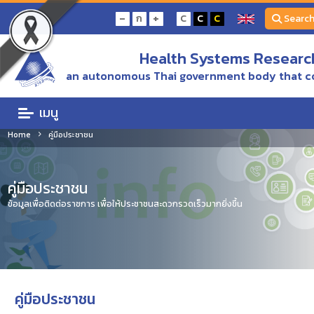
-
+
ก
C
C
C
Searc
Health Systems Research
an autonomous Thai government body that c
เมนู
Home
คู่มือประชาชน
คู่มือประชาชน
ข้อมูลเพื่อติดต่อราชการ เพื่อให้ประชาชนสะดวกรวดเร็วมากยิ่งขึ้น
คู่มือประชาชน