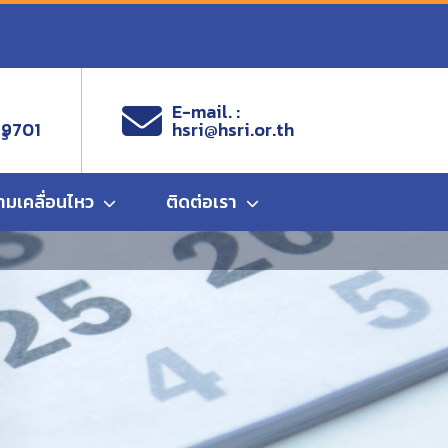
E-mail. :
 9701
hsri@hsri.or.th
ms
ามเคลื่อนไหว
ติดต่อเรา