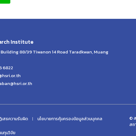
rch Institute
th Building 88/39 Tiwanon 14 Road Taradkwan, Muang
26 6822
@hsri.or.th
aban@hsri.or.th
© ส
ิเสธความรับผิด
นโยบายการคุ้มครองข้อมูลส่วนบุคคล
สถา
ทุนวิจัย