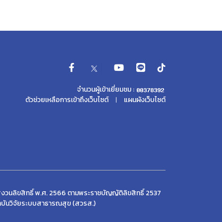
จำนวนผู้เข้าเยี่ยมชม :
ตัวช่วยเหลือการเข้าถึงเว็บไซต์
แผนผังเว็บไซต์
งวนลิขสิทธิ์ พ.ศ. 2566 ตามพระราชบัญญัติลิขสิทธิ์ 2537
บันวิจัยระบบสาธารณสุข (สวรส.)