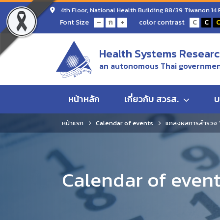
4th Floor, National Health Building 88/39 Tiwanon 14
-
+
Font Size
color contrast
ก
C
C
Health Systems Research
an autonomous Thai government
หน้าหลัก
เกี่ยวกับ สวรส.
บ
หน้าแรก
Calendar of events
แถลงผลการสำรวจ “สุ
Calendar of even