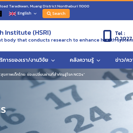
 Road Taradkwan, Muang District Nonthaburi 11000
English
C
Search
 Institute (HSRI)
Tel :
0 2027
 body that conducts research to enhance health syste
ริการของเรา/งานวิจัย
คลังความรู้
ข่าว/คว
ขภาพเด็กไทย: ช่องเปลี่ยนผ่านที่สำคัญสู่โรค NCDs”
ts