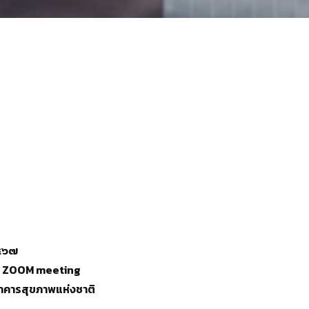
๒๕๖๗
ะบบ ZOOM meeting
าคารสุขภาพแห่งชาติ