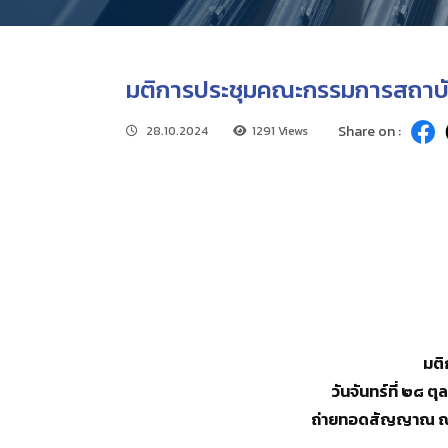
มติการประชุมคณะกรรมการสถาบันว
Share on :
28.10.2024
1291 Views
มติ
วันจันทร์ที่ ๒๘
ถ่ายทอดสัญญาณ ณ ห