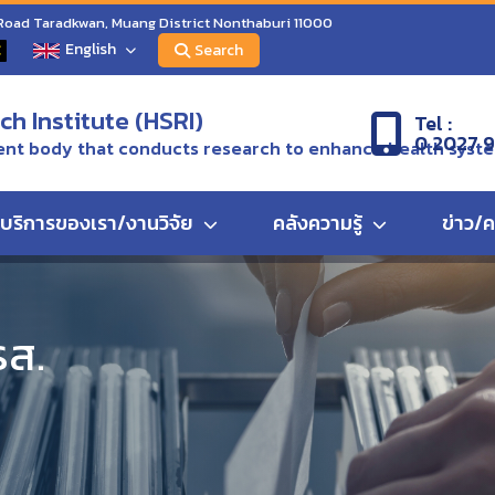
 Road Taradkwan, Muang District Nonthaburi 11000
English
C
Search
h Institute (HSRI)
Tel :
0 2027 
nt body that conducts research to enhance health syst
บริการของเรา/งานวิจัย
คลังความรู้
ข่าว/
มการสถาบันวิจัยระบบสาธารณสุข ครั้งที่ 10/2567
รส.