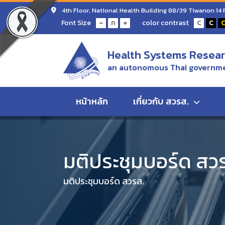
4th Floor, National Health Building 88/39 Tiwanon 14
-
+
Font Size
color contrast
ก
C
C
Health Systems Researc
an autonomous Thai governme
หน้าหลัก
เกี่ยวกับ สวรส.
Home
มติประชุมบอร์ด สวรส.
มติการประชุมคณะกรร
มติประชุมบอร์ด สว
มติประชุมบอร์ด สวรส.