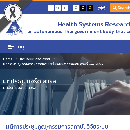
-
+
ก
C
C
C
Searc
Health Systems Research
an autonomous Thai government body that c
เมนู
Home
มติประชุมบอร์ด สวรส.
มติการประชุมคณะกรรมการสถาบันวิจัยระบบสาธารณสุข ครั้งที่ ๐๕/๒๕๖๔
มติประชุมบอร์ด สวรส.
มติประชุมบอร์ด สวรส.
มติการประชุมคณะกรรมการสถาบันวิจัยระบบ