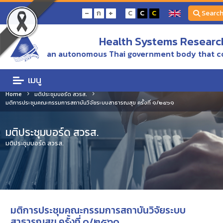
-
+
ก
C
C
C
Searc
Health Systems Research
an autonomous Thai government body that c
เมนู
Home
มติประชุมบอร์ด สวรส.
มติการประชุมคณะกรรมการสถาบันวิจัยระบบสาธารณสุข ครั้งที่ ๑/๒๕๖๑
มติประชุมบอร์ด สวรส.
มติประชุมบอร์ด สวรส.
มติการประชุมคณะกรรมการสถาบันวิจัยระบบ
สาธารณสุข ครั้งที่ ๑/๒๕๖๑