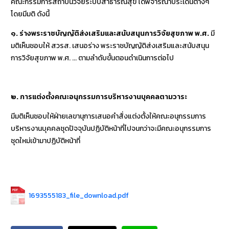
คณะกรรมการสถาบันวิจัยระบบสาธารณสุข ได้พิจารณาประเด็นต่างๆ
โดยมีมติ ดังนี้
๑
.
ร่างพระราชบัญญัติส่งเสริมและสนับสนุนการวิจัยสุขภาพ พ
.
ศ
.
มี
มติเห็นชอบให้ สวรส. เสนอร่าง พระราชบัญญัติส่งเสริมและสนับสนุน
การวิจัยสุขภาพ พ.ศ. ... ตามลำดับขั้นตอนดำเนินการต่อไป
๒
.
การแต่งตั้งคณะอนุกรรมการบริหารงานบุคคลตามวาระ
มีมติเห็นชอบให้ฝ่ายเลขานุการเสนอคำสั่งแต่งตั้งให้คณะอนุกรรมการ
บริหารงานบุคคลชุดปัจจุบันปฏิบัติหน้าที่ไปจนกว่าจะมีคณะอนุกรรมการ
ชุดใหม่เข้ามาปฏิบัติหน้าที่
1693555183_file_download.pdf