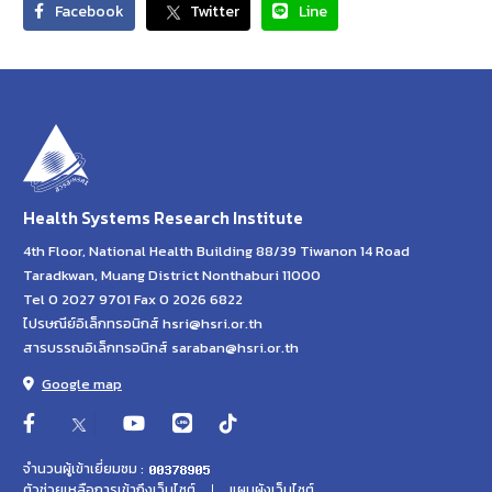
Facebook
Twitter
Line
Health Systems Research Institute
4th Floor, National Health Building 88/39 Tiwanon 14 Road
Taradkwan, Muang District Nonthaburi 11000
Tel 0 2027 9701 Fax 0 2026 6822
ไปรษณีย์อิเล็กทรอนิกส์ hsri@hsri.or.th
สารบรรณอิเล็กทรอนิกส์ saraban@hsri.or.th
Google map
จำนวนผู้เข้าเยี่ยมชม :
ตัวช่วยเหลือการเข้าถึงเว็บไซต์
แผนผังเว็บไซต์