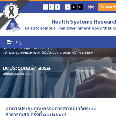
-
+
ก
C
C
C
Searc
Health Systems Research
an autonomous Thai government body that c
เมนู
Home
มติประชุมบอร์ด สวรส.
มติการประชุมคณะกรรมการสถาบันวิจัยระบบสาธารณสุข ครั้งที่ ๑๐/๒๕๕๙
มติประชุมบอร์ด สวรส.
มติประชุมบอร์ด สวรส.
มติการประชุมคณะกรรมการสถาบันวิจัยระบบ
สาธารณสุข ครั้งที่ ๑๐/๒๕๕๙