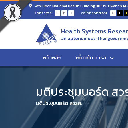
4th Floor, National Health Building 88/39 Tiwanon 14
-
+
Font Size
color contrast
ก
C
C
Health Systems Researc
an autonomous Thai governme
หน้าหลัก
เกี่ยวกับ สวรส.
Home
มติประชุมบอร์ด สวรส.
มติการประชุมคณะกรร
มติประชุมบอร์ด สว
มติประชุมบอร์ด สวรส.