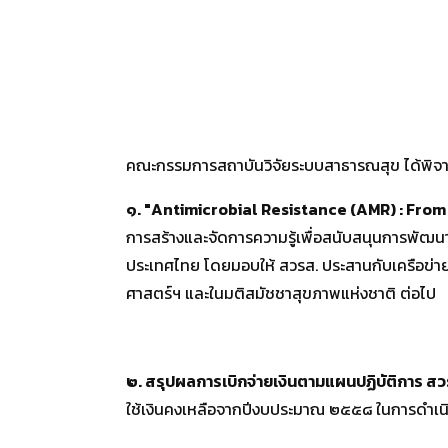
คณะกรรมการสถาบันวิจัยระบบสาธารณสุข ได้พิจารณ
๑
. "Antimicrobial Resistance (AMR) : Fro
การสร้างและจัดการความรู้เพื่อสนับสนุนการพัฒ
ประเทศไทย โดยมอบให้ สวรส. ประสานกับเครือข่าย
ศาสตร์ฯ และในมติสมัชชาสุขภาพแห่งชาติ ต่อไป
๒
.
สรุปผลการเบิกจ่ายเงินตามแผนปฏิบัติการ ส
ใช้เงินคงเหลือจากปีงบประมาณ ๒๕๕๘ ในการดำเ