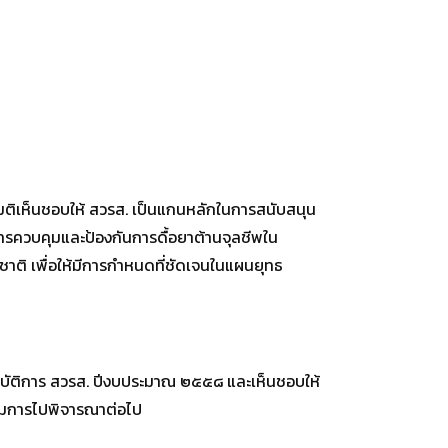
มติเห็นชอบให้ สวรส. เป็นแกนหลักในการสนับสนุน
รควบคุมและป้องกันการดื้อยาต้านจุลชีพใน
ติ เพื่อให้มีการกำหนดที่ชัดเจนในแผนยุทธ
ิบัติการ สวรส. ปีงบประมาณ ๒๕๕๘ และเห็นชอบให้
รมการไปพิจารณาต่อไป