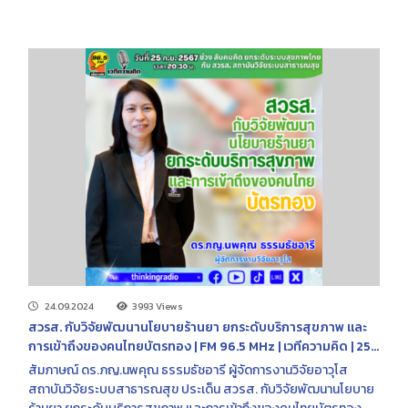
24.09.2024
3993 Views
สวรส. กับวิจัยพัฒนานโยบายร้านยา ยกระดับบริการสุขภาพ และ
การเข้าถึงของคนไทยบัตรทอง | FM 96.5 MHz | เวทีความคิด | 25
ก.ย. 2567
สัมภาษณ์ ดร.ภญ.นพคุณ ธรรมธัชอารี ผู้จัดการงานวิจัยอาวุโส
สถาบันวิจัยระบบสาธารณสุข ประเด็น สวรส. กับวิจัยพัฒนานโยบาย