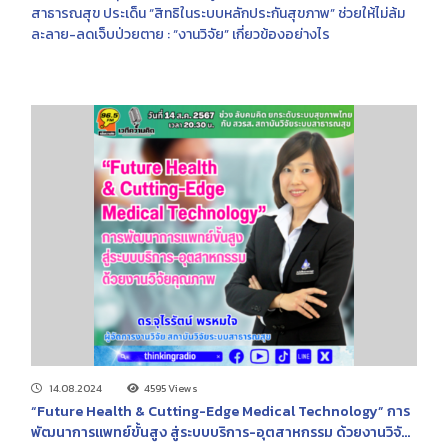
สาธารณสุข ประเด็น “สิทธิในระบบหลักประกันสุขภาพ” ช่วยให้ไม่ล้ม
ละลาย-ลดเจ็บป่วยตาย : “งานวิจัย” เกี่ยวข้องอย่างไร
14.08.2024
4595 Views
“Future Health & Cutting-Edge Medical Technology” การ
พัฒนาการแพทย์ขั้นสูง สู่ระบบบริการ-อุตสาหกรรม ด้วยงานวิจัย