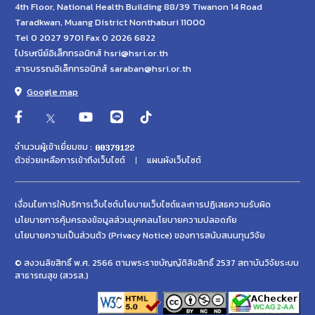
4th Floor, National Health Building 88/39 Tiwanon 14 Road
Taradkwan, Muang District Nonthaburi 11000
Tel 0 2027 9701 Fax 0 2026 6822
ไปรษณีย์อิเล็กทรอนิกส์ hsri@hsri.or.th
สารบรรณอิเล็กทรอนิกส์ saraban@hsri.or.th
Google map
จำนวนผู้เข้าเยี่ยมชม :
ตัวช่วยเหลือการเข้าถึงเว็บไซต์
แผนผังเว็บไซต์
เงื่อนไขการให้บริการเว็บไซต์
นโยบายเว็บไซต์และการปฏิเสธความรับผิด
นโยบายการคุ้มครองข้อมูลส่วนบุคคล
นโยบายความปลอดภัย
นโยบายความเป็นส่วนตัว (Privacy Notice) ของการสนับสนนทุนวิจัย
© สงวนลิขสิทธิ์ พ.ศ. 2566 ตามพระราชบัญญัติลิขสิทธิ์ 2537 สถาบันวิจัยระบบ
สาธารณสุข (สวรส.)