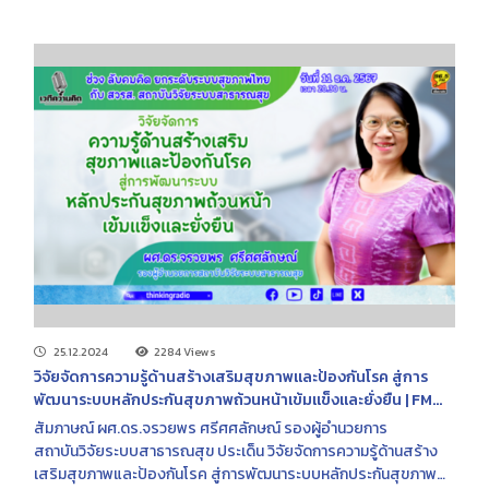
25.12.2024
2284 Views
วิจัยจัดการความรู้ด้านสร้างเสริมสุขภาพและป้องกันโรค สู่การ
พัฒนาระบบหลักประกันสุขภาพถ้วนหน้าเข้มแข็งและยั่งยืน | FM
96.5 MHz | เวทีความคิด | 11 ธ.ค. 2567
สัมภาษณ์ ผศ.ดร.จรวยพร ศรีศศลักษณ์ รองผู้อำนวยการ
สถาบันวิจัยระบบสาธารณสุข ประเด็น วิจัยจัดการความรู้ด้านสร้าง
เสริมสุขภาพและป้องกันโรค สู่การพัฒนาระบบหลักประกันสุขภาพ