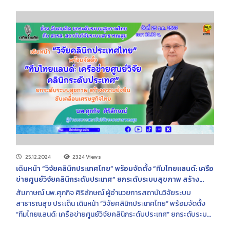
25.12.2024
2324 Views
เดินหน้า “วิจัยคลินิกประเทศไทย” พร้อมจัดตั้ง “ทีมไทยแลนด์: เครือ
ข่ายศูนย์วิจัยคลินิกระดับประเทศ” ยกระดับระบบสุขภาพ สร้าง
ความยั่งยืน ขับเคลื่อนเศรษฐกิจไทย | FM 96.5 MHz | เวทีความคิด |
สัมภาษณ์ นพ.ศุภกิจ ศิริลักษณ์ ผู้อำนวยการสถาบันวิจัยระบบ
25 ธ.ค. 2567
สาธารณสุข ประเด็น เดินหน้า “วิจัยคลินิกประเทศไทย” พร้อมจัดตั้ง
“ทีมไทยแลนด์: เครือข่ายศูนย์วิจัยคลินิกระดับประเทศ” ยกระดับระบบ
สุขภาพ สร้างความยั่งยืน ขับเคลื่อนเศรษฐกิจไทย