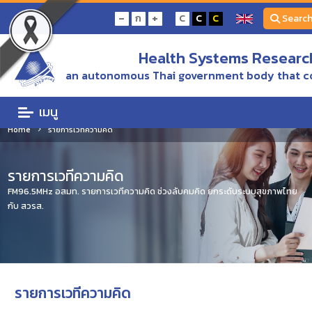
-
+
ก
C
C
C
Searc
Health Systems Research
an autonomous Thai government body that c
เมนู
Home
รายการเวทีความคิด
รายการเวทีความคิด
FM96.5MHz อสมท. รายการเวทีความคิด ช่วงลับคมคิด ยกระดับระบบสุขภาพไทย
กับ สวรส.
รายการเวทีความคิด