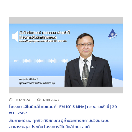
ถ้วนหน้าเข้มแข็งและยั่งยืน
02.12.2024
3200 Views
โครงการจีโนมิกส์ไทยแลนด์ | FM 101.5 MHz | เจาะข่าวเช้านี้ | 29
พ.ย. 2567
สัมภาษณ์ นพ.ศุภกิจ ศิริลักษณ์ ผู้อำนวยการสถาบันวิจัยระบบ
สาธารณสุข ประเด็น โครงการจีโนมิกส์ไทยแลนด์