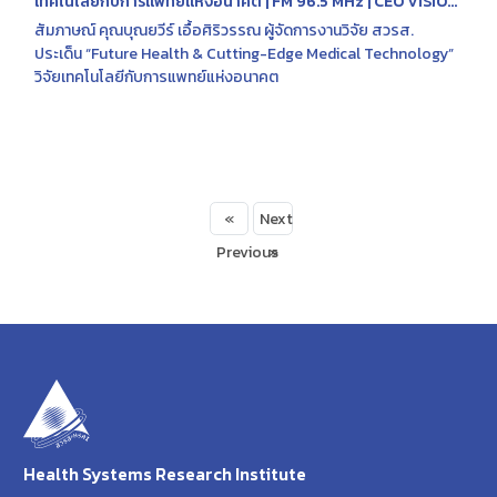
เทคโนโลยีกับการแพทย์แห่งอนาคต | FM 96.5 MHz | CEO VISION
PLUS | 7 ส.ค. 2567
สัมภาษณ์ คุณบุณยวีร์ เอื้อศิริวรรณ ผู้จัดการงานวิจัย สวรส.
ประเด็น “Future Health & Cutting-Edge Medical Technology”
วิจัยเทคโนโลยีกับการแพทย์แห่งอนาคต
«
Next
Previous
»
Health Systems Research Institute