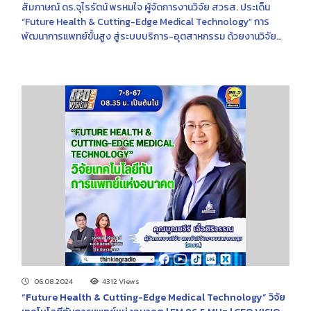
คุณภาพ | FM 96.5 MHz | เวทีความคิด | 14 ส.ค. 2567
สัมภาษณ์ ดร.จุไรรัตน์ พรหมใจ ผู้จัดการงานวิจัย สวรส. ประเด็น
“Future Health & Cutting-Edge Medical Technology” การ
พัฒนาการแพทย์ขั้นสูง สู่ระบบบริการ-อุตสาหกรรม ด้วยงานวิจัย
คุณภาพ
06.08.2024
4312 Views
“Future Health & Cutting-Edge Medical Technology” วิจัย