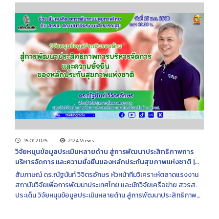
15.01.2025
2124 Views
วิจัยหนุนข้อมูลประเมินหลายด้าน สู่การพัฒนาประสิทธิภาพการ
บริหารจัดการ และความยั่งยืนของหลักประกันสุขภาพแห่งชาติ |
FM 96.5 MHz | เวทีความคิด | 15 ม.ค. 2568
สัมภาษณ์ ดร.ณัฐนันท์ วิจิตรอักษร หัวหน้าทีมวิเคราะห์ตลาดแรงงาน
สถาบันวิจัยเพื่อการพัฒนาประเทศไทย และนักวิจัยเครือข่าย สวรส.
ประเด็น วิจัยหนุนข้อมูลประเมินหลายด้าน สู่การพัฒนาประสิทธิภาพ
การบริหารจัดการ และความยั่งยืนของหลักประกันสุขภาพแห่งชาติ