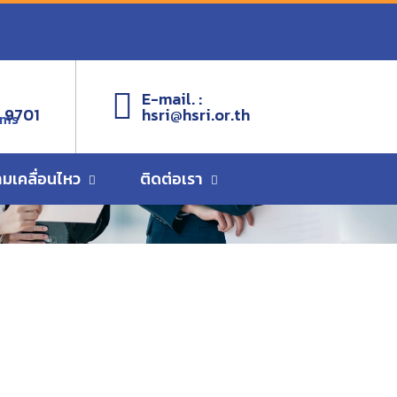
E-mail. :
 9701
hsri@hsri.or.th
ems
ามเคลื่อนไหว
ติดต่อเรา