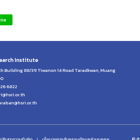
ine
arch Institute
lth Building 88/39 Tiwanon 14 Road Taradkwan, Muang
00
026 6822
ri@hsri.or.th
araban@hsri.or.th
© สง
ปฏิเสธความรับผิด
นโยบายการคุ้มครองข้อมูลส่วนบุคคล