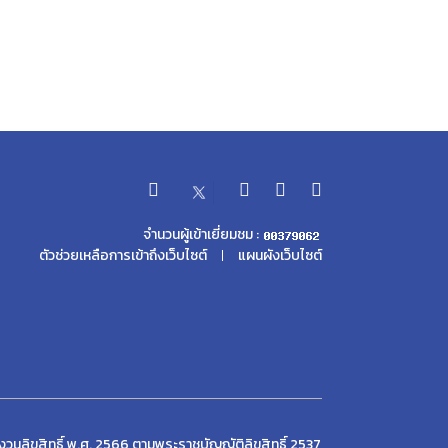
จำนวนผู้เข้าเยี่ยมชม :
ตัวช่วยเหลือการเข้าถึงเว็บไซต์
แผนผังเว็บไซต์
วนลิขสิทธิ์ พ.ศ. 2566 ตามพระราชบัญญัติลิขสิทธิ์ 2537