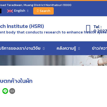
ระวังสารพิษตกค้างในผัก
 Road Taradkwan, Muang District Nonthaburi 11000
English
C
Search
ว
h Institute (HSRI)
Tel :
0 2027
nt body that conducts research to enhance health syst
บริการของเรา/งานวิจัย
คลังความรู้
ข่าว/คว
ิษตกค้างในผัก