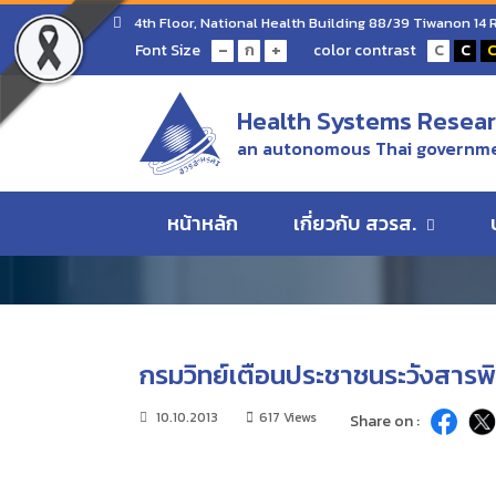
Home
ข่าว/ความเคลื่อนไหว
กรมวิทย์เตือนประชาชน
4th Floor, National Health Building 88/39 Tiwanon 14
-
+
Font Size
color contrast
ก
C
C
ข่าว/ความเคลื่อนไห
Health Systems Researc
an autonomous Thai governme
ข่าว/ความเคลื่อนไหว
หน้าหลัก
เกี่ยวกับ สวรส.
กรมวิทย์เตือนประชาชนระวังสารพ
10.10.2013
617 Views
Share on :