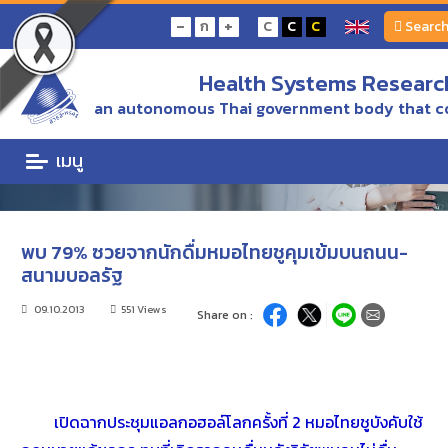
Home
ข่าว/ความเคลื่อนไหว
-
+
ก
C
C
C
Searc
พบ 79% ซวยจากนักดื่มหมอไทยชูคุมเข้มบนถนน-สนามบอลรัฐ
Health Systems Research
ข่าว/ความเคลื่อนไหว
an autonomous Thai government body that c
ข่าว/ความเคลื่อนไหว
เมนู
พบ 79% ซวยจากนักดื่มหมอไทยชูคุมเข้มบนถนน-
สนามบอลรัฐ
09.10.2013
551 Views
Share on :
เปิดฉากประชุมแอลกอฮอล์โลกครั้งที่ 2 หมอไทยชูบังคับใช้