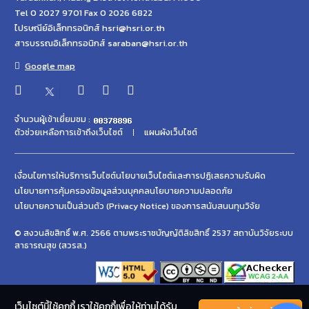
Tel 0 2027 9701 Fax 0 2026 6822
ไปรษณีย์อิเล็กทรอนิกส์ hsri@hsri.or.th
สารบรรณอิเล็กทรอนิกส์ saraban@hsri.or.th
Google map
จำนวนผู้เข้าเยี่ยมชม :
ตัวช่วยเหลือการเข้าถึงเว็บไซต์
แผนผังเว็บไซต์
เงื่อนไขการให้บริการเว็บไซต์
นโยบายเว็บไซต์และการปฏิเสธความรับผิด
นโยบายการคุ้มครองข้อมูลส่วนบุคคล
นโยบายความปลอดภัย
นโยบายความเป็นส่วนตัว (Privacy Notice) ของการสนับสนนทุนวิจัย
© สงวนลิขสิทธิ์ พ.ศ. 2566 ตามพระราชบัญญัติลิขสิทธิ์ 2537 สถาบันวิจัยระบบ
สาธารณสุข (สวรส.)
เว็บไซต์นี้ใช้คุกกี้ เราใช้คุกกี้เพื่อให้ท่านได้รับ