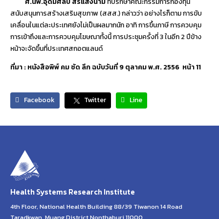
ศ.นพ.อุดมศิลป์ สรีแสงนาม
ที่ปรึกษาคณะกรรมการกองทุน
สนับสนุนการสร้างเสริมสุขภาพ (สสส.) กล่าวว่า อย่างไรก็ตาม การขับ
เคลื่อนในแต่ละประเทศยังไม่เป็นผลมากนัก อาทิ การขึ้นภาษี การควบคุม
การเข้าถึงและการควบคุมโฆษณาทั้งนี้ การประชุมครั้งที่ 3 ในอีก 2 ปีข้าง
หน้าจะจัดขึ้นที่ประเทศสกอตแลนด์
ที่มา : หนังสือพิพ์
คม ชัด ลึก ฉบับวันที่ 9 ตุลาคม พ.ศ. 2556 หน้า 11
Facebook
Twitter
Line
Health Systems Research Institute
4th Floor, National Health Building 88/39 Tiwanon 14 Road
Taradkwan, Muang District Nonthaburi 11000