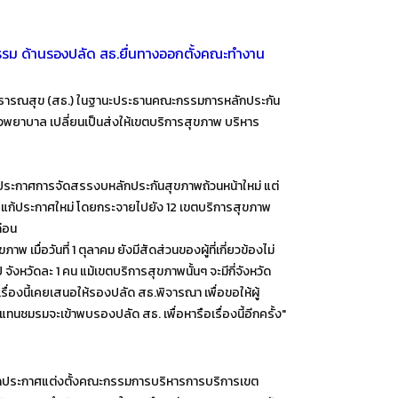
นธรรม ด้านรองปลัด สธ.ยื่นทางออกตั้งคณะทำงาน
ธารณสุข (สธ.) ในฐานะประธานคณะกรรมการหลักประกัน
ยาบาล เปลี่ยนเป็นส่งให้เขตบริการสุขภาพ บริหาร
ประกาศการจัดสรรงบหลักประกันสุขภาพถ้วนหน้าใหม่ แต่
รับแก้ประกาศใหม่ โดยกระจายไปยัง 12 เขตบริการสุขภาพ
่อน
อวันที่ 1 ตุลาคม ยังมีสัดส่วนของผู้ที่เกี่ยวข้องไม่
หวัดละ 1 คน แม้เขตบริการสุขภาพนั้นๆ จะมีกี่จังหวัด
องนี้เคยเสนอให้รองปลัด สธ.พิจารณา เพื่อขอให้ผู้
นชมรมจะเข้าพบรองปลัด สธ. เพื่อหารือเรื่องนี้อีกครั้ง"
ออกประกาศแต่งตั้งคณะกรรมการบริหารการบริการเขต