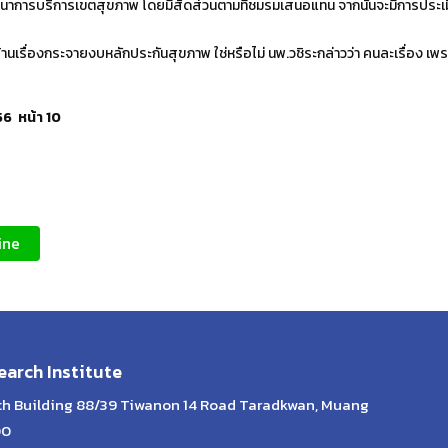
ัฒนาการบริการเขตสุขภาพ โดยมีสัดส่วนตามที่ชมรมเสนอแทน จากนั้นจะมีการประ
้านเรื่องกระจายงบหลักประกันสุขภาพ ใช่หรือไม่ นพ.วชิระกล่าวว่า คนละเรื่อง เพรา
556 หน้า 10
ine
arch Institute
lth Building 88/39 Tiwanon 14 Road Taradkwan, Muang
00