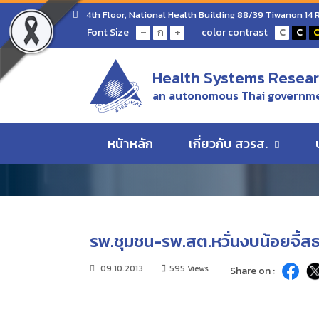
Home
ข่าว/ความเคลื่อนไหว
รพ.ชุมชน-รพ.สต.หวั่น
4th Floor, National Health Building 88/39 Tiwanon 14
-
+
Font Size
color contrast
ก
C
C
ข่าว/ความเคลื่อนไห
Health Systems Researc
an autonomous Thai governme
ข่าว/ความเคลื่อนไหว
หน้าหลัก
เกี่ยวกับ สวรส.
รพ.ชุมชน-รพ.สต.หวั่นงบน้อยจี้ส
09.10.2013
595 Views
Share on :