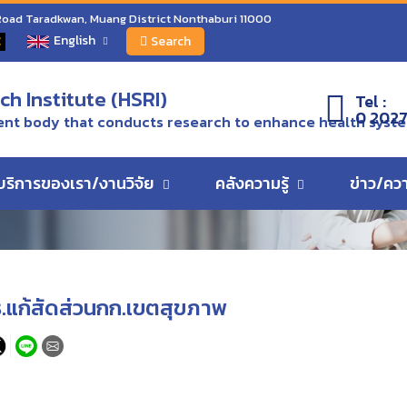
งบน้อยจี้สธ.แก้สัดส่วนกก.เขตสุขภาพ
 Road Taradkwan, Muang District Nonthaburi 11000
English
C
Search
ว
h Institute (HSRI)
Tel :
0 2027
nt body that conducts research to enhance health syst
บริการของเรา/งานวิจัย
คลังความรู้
ข่าว/คว
ธ.แก้สัดส่วนกก.เขตสุขภาพ