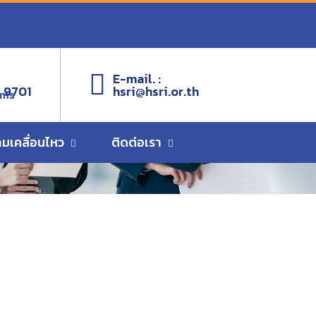
E-mail. :
 9701
hsri@hsri.or.th
ems
ามเคลื่อนไหว
ติดต่อเรา