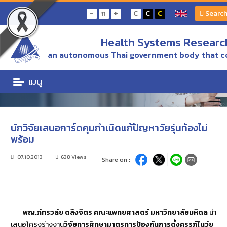
Home
ข่าว/ความเคลื่อนไหว
-
+
ก
C
C
C
Searc
นักวิจัยเสนอการ์ดคุมกำเนิดแก้ปัญหาวัยรุ่นท้องไม่พร้อม
Health Systems Research
ข่าว/ความเคลื่อนไหว
an autonomous Thai government body that c
ข่าว/ความเคลื่อนไหว
เมนู
นักวิจัยเสนอการ์ดคุมกำเนิดแก้ปัญหาวัยรุ่นท้องไม่
พร้อม
07.10.2013
638 Views
Share on :
พญ.ภัทรวลัย ตลึงจิตร คณะแพทยศาสตร์ มหาวิทยาลัยมหิดล
นำ
เสนอโครงร่างงาน
วิจัยการศึกษามาตรการป้องกันการตั้งครรภ์ในวัย