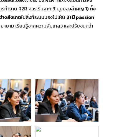
การทำงาน R2R ควรเริ่มจาก 3 มุมมองสำคัญ
1) ตั้ง
ช่างสังเกต
ในสิ่งที่ระบบมองไม่เห็น
3) มี passion
ยายาม เรียนรู้จากความล้มเหลว และปรับจนกว่า