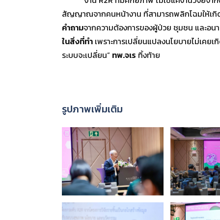
สัญญาณจากคนหน้างาน ที่สามารถพลิกโฉมให้เกิดน
คำถาม
จากความต้องการของผู้ป่วย ชุมชน และอนา
ในสิ่งที่ทำ
เพราะการเปลี่ยนแปลงนโยบายไม่เคยเกิด
ระบบจะเปลี่ยน”
ทพ.จเร
ทิ้งท้าย
รูปภาพเพิ่มเติม