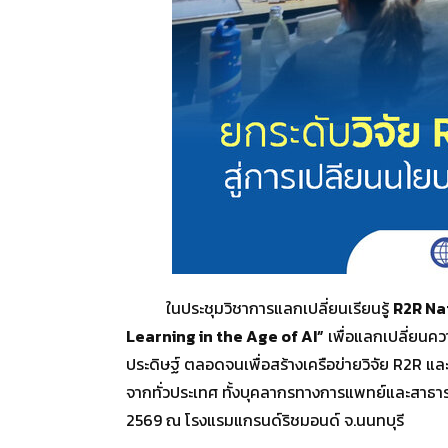
ในประชุมวิชาการแลกเปลี่ยนเรียนรู้
R2R Nat
Learning in the Age of AI”
เพื่อแลกเปลี่ยนคว
ประดิษฐ์ ตลอดจนเพื่อสร้างเครือข่ายวิจัย R2R แล
จากทั่วประเทศ ทั้งบุคลากรทางการแพทย์และสาธารณ
2569 ณ โรงแรมแกรนด์ริชมอนด์ จ.นนทบุรี