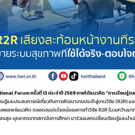
ional Forum ครั้งที่ 13 ประจำปี 2569 ภายใต้แนวคิด “การเรียนรู้
ามรู้และประสบการณ์เกี่ยวกับการพัฒนางานประจำสู่งานวิจัย (R2R) และ
ะเผยแพร่แนวคิด ตลอดจนประโยชน์ของการทำวิจัย R2R ในวงกว้างมากขึ้น โ
สุข บุคลากรจากสถาบันการศึกษา มาร่วมแลกเปลี่ยนเรียนรู้และนำเสนอ