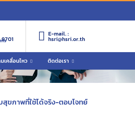
บโจทย์ความต้องการ
E-mail. :
 9701
hsri@hsri.or.th
ems
ามเคลื่อนไหว
ติดต่อเรา
บสุขภาพที่ใช้ได้จริง-ตอบโจทย์