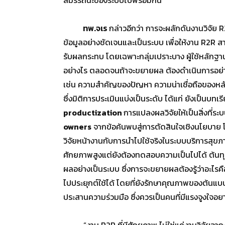
ทพ.จเร
กล่าวอีกว่า การจะผลักดันงานวิจัย 
ข้อมูลอย่างชัดเจนและเป็นระบบ เพื่อให้งาน R2R ส
รับผลกระทบ โดยเฉพาะกลุ่มเปราะบาง ผู้ใช้หลักฐา
อย่างไร ตลอดจนถ้าจะขยายผล ต้องดำเนินการอย่
เช่น ความสำคัญของปัญหา ความน่าเชื่อถือของห
ซึ่งมิติการประเมินแบ่งเป็นระดับ ได้แก่ ยังเป็นบ
productization
การแปลงผลวิจัยให้เป็นสิ่งที่ระ
owners
จากข้อค้นพบสู่การตัดสินใจเชิงนโยบาย โด
วิจัยหน้างานกับการนำไปใช้จริงในระบบบริการสุข
ศักยภาพสูงแต่ยังต้องทดสอบความเป็นไปได้ ต้น
ผลอย่างเป็นระบบ ซึ่งการจะขยายผลต้องรู้ว่าอะไรคือ
ไปประยุกต์ใช้ได้ โดยที่ยังรักษาคุณภาพของต้นแบ
ประสานความร่วมมือ ซึ่งควรเป็นคนที่มีแรงจูงใจ
“งาน R2R ที่มีศักยภาพ ไม่ใช่แค่งานวิจัยจากงานป