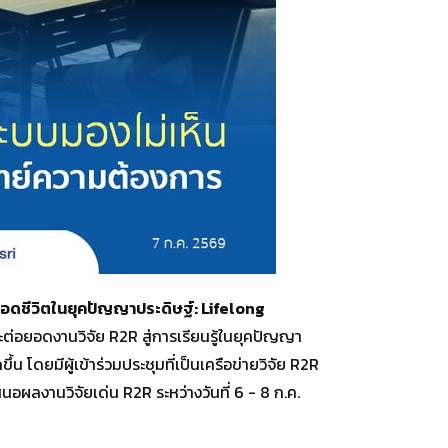
ตลอดชีวิตในยุคปัญญาประดิษฐ์: Lifelong
ต่อยอดงานวิจัย R2R สู่การเรียนรู้ในยุคปัญญา
ดยมีผู้เข้าร่วมประชุมที่เป็นเครือข่ายวิจัย R2R
ผลงานวิจัยเด่น R2R ระหว่างวันที่ 6 - 8 ก.ค.