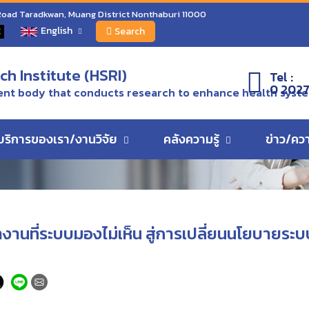
งสะท้อนหน้างานที่ระบบมองไม่เห็น สู่การเปลี่ยนนโยบายระบบสุขภาพที่ใช้ได้จริง-ตอ
 Road Taradkwan, Muang District Nonthaburi 11000
English
C
Search
ว
h Institute (HSRI)
Tel :
0 2027
nt body that conducts research to enhance health syst
บริการของเรา/งานวิจัย
คลังความรู้
ข่าว/คว
างานที่ระบบมองไม่เห็น สู่การเปลี่ยนนโยบายระบ