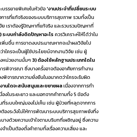
และบรรยายพิเศษในหัวข้อ
‘งานประจำที่เปลี่ยนระบบ
องการที่แท้จริงของระบบบริการสุขภาพ รวมทั้งเป็น
ัย เราต้องรู้ปัญหาที่แท้จริง และรวบรวมปัญหาที่
1) ระบบกำลังติดปัญหาอะไร
ควรวิเคราะห์ให้ได้ว่าใน
ที่เพิ่มขึ้น การขาดงบประมาณหากจะนำผลวิจัยไป
นว่าใครจะเป็นผู้ใช้ประโยชน์จากงานวิจัย เช่น ผู้
องหน่วยงานนั้นๆ
3) ต้องใช้หลักฐานประเภทใดใน
ารพิจารณา ซึ่งบางครั้งอาจต้องอาศัยการทำงาน
องพิจารณาความยั่งยืนในอนาคตว่าใครจะรับผิด
วยงานใดจะสนับสนุนและขยายผล
เนื่องจากการทำ
นื่องในระยะยาว และนอกจากคำถามทั้ง 5 ข้อดัง
่ระบบใหญ่มองไม่เห็น เช่น ผู้ป่วยที่หลุดจากการ
โดยต้องระวังไม่ให้การพัฒนาระบบบริการสุขภาพยังทิ้ง
ะบางด้วยความเข้าใจตามบริบทที่เผชิญอยู่ ซึ่งความ
ำเป็นต้องตั้งคำถามทั้งเรื่องความเสี่ยง และ