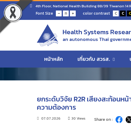
Home
ข่าว/ความเคลื่อนไหว
ยกระดับวิจัย R2R เสีย
4th Floor, National Health Building 88/39 Tiwanon 14
-
+
Font Size
color contrast
ก
C
C
ข่าว/ความเคลื่อนไห
Health Systems Researc
an autonomous Thai governme
ข่าว/ความเคลื่อนไหว
หน้าหลัก
เกี่ยวกับ สวรส.
ยกระดับวิจัย R2R เสียงสะท้อนหน้
ความต้องการ
07.07.2026
30 Views
Share on :