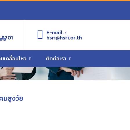
E-mail. :
 9701
hsri@hsri.or.th
ems
ามเคลื่อนไหว
ติดต่อเรา
คมสูงวัย