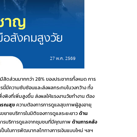
ะมีสัดส่วนมากกว่า 28% ของประชากรทั้งหมด การ
ากรนี้มีความซับซ้อนและส่งผลกระทบในวงกว้าง ทั้ง
่งพิงที่เพิ่มสูงขึ้น ส่งผลให้แรงงานวัยทำงาน ต้อง
ารณสุข
ความต้องการการดูแลสุขภาพผู้สูงอายุ
ละการขยายบริการในมิติของการดูแลระยะยาว
ด้าน
องการบริการดูแลจากชุมชนที่มีคุณภาพ
ด้านการคลัง
จำเป็นในการพัฒนากลไกทางการเงินแบบใหม่ ฯลฯ