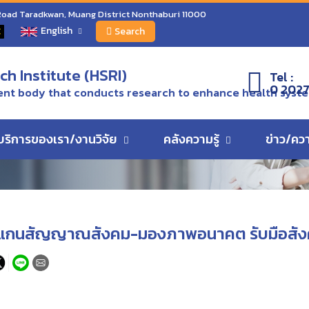
เชี่ยวชาญ สแกนสัญญาณสังคม-มองภาพอนาคต รับมือสังคมสูงวัย
 Road Taradkwan, Muang District Nonthaburi 11000
English
C
Search
ว
h Institute (HSRI)
Tel :
0 2027
nt body that conducts research to enhance health syst
บริการของเรา/งานวิจัย
คลังความรู้
ข่าว/คว
 สแกนสัญญาณสังคม-มองภาพอนาคต รับมือสัง