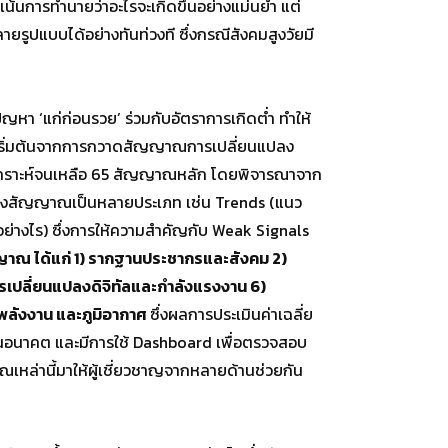
ด้เน้นการทำนายว่าอะไรจะเกิดขึ้นอย่างแม่นยำ แต่
ายรูปแบบได้อย่างทันท่วงที ซึ่งกรณีสังคมสูงวัยมี
า ‘แก่ก่อนรวย’ ร่วมกับอัตราการเกิดต่ำ ทำให้
ารเริ่มต้นจากการกวาดสัญญาณการเปลี่ยนแปลง
เคราะห์จนเหลือ 65 สัญญาณหลัก โดยพิจารณาจาก
่งสัญญาณเป็นหลายประเภท เช่น Trends (แนว
ยอย่างไร) ซึ่งการให้ความสำคัญกับ Weak Signals
ญาณ ได้แก่ 1) รากฐานประชากรและสังคม 2)
รเปลี่ยนแปลงดิจิทัลและกำลังแรงงาน 6)
 พลังงาน และภูมิอากาศ
ซึ่งผลการประเมินค่าเฉลี่ย
ในอนาคต และมีการใช้ Dashboard เพื่อตรวจสอบ
ณเหล่านี้มาให้ผู้เชี่ยวชาญจากหลายด้านช่วยกัน