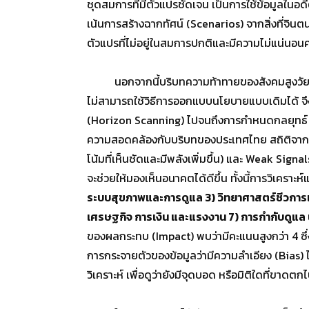
ชุดสมการที่มีตัวแปรชัดเจน เป็นการใช้ข้อมูลในอดีต
เน้นการสร้างฉากทัศน์ (Scenarios) จากสิ่งที่จินต
ตัวแปรที่ไม่อยู่ในสมการปกติและมีความไม่แน่นอนค
นอกจากนี้บริบทความท้าทายของสังคมสูงวัยในประ
ไม่สามารถใช้วิธีการออกแบบนโยบายแบบเดิมได้ จ
(Horizon Scanning) ไปจนถึงการกำหนดกลยุทธ์
ความสอดคล้องกับบริบทของประเทศไทย สถิติจาก
โน้มที่เห็นชัดและมีพลังเพิ่มขึ้น) และ Weak Sig
จะช่วยให้มองเห็นอนาคตได้ดีขึ้น ทั้งนี้การวิเครา
ระบบสุขภาพและการดูแล 3) วิทยาศาสตร์ชีวการแ
เศรษฐกิจ การเงิน และแรงงาน 7) การกำกับดูแล 
ของผลกระทบ (Impact) พบว่ามีคะแนนสูงกว่า 4 ซ
การกระจายตัวของข้อมูลว่ามีความลำเอียง (Bias) ไ
วิเคราะห์ เพื่อดูว่ายังมีจุดบอด หรือมิติใดที่ขา