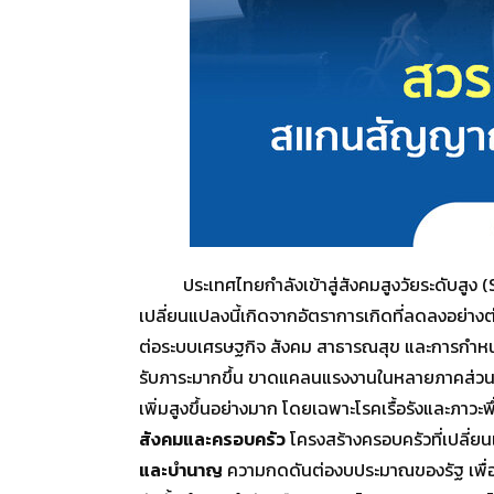
ประเทศไทยกำลังเข้าสู่สังคมสูงวัยระดับสูง (S
เปลี่ยนแปลงนี้เกิดจากอัตราการเกิดที่ลดลงอย่างต่
ต่อระบบเศรษฐกิจ สังคม สาธารณสุข และการกำ
รับภาระมากขึ้น ขาดแคลนแรงงานในหลายภาคส่ว
เพิ่มสูงขึ้นอย่างมาก โดยเฉพาะโรคเรื้อรังและภาวะ
สังคมและครอบครัว
โครงสร้างครอบครัวที่เปลี่ยน
และบำนาญ
ความกดดันต่องบประมาณของรัฐ เพื่อ