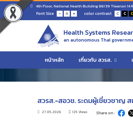
Home
ข่าว/ความเคลื่อนไหว
สวรส.-สอวช. ระดมผู้
4th Floor, National Health Building 88/39 Tiwanon 14
-
+
Font Size
color contrast
ก
C
C
ข่าว/ความเคลื่อนไห
Health Systems Researc
an autonomous Thai governme
ข่าว/ความเคลื่อนไหว
หน้าหลัก
เกี่ยวกับ สวรส.
สวรส.-สอวช. ระดมผู้เชี่ยวชาญ
27.05.2026
125 Views
Share on :