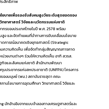
ประสิทธิภาพ
นโยบายเพื่อรองรับสังคมสูงวัยระดับสุดยอดของ
ิทยาศาสตร์ วิจัยและนวัตกรรมแห่งชาติ
ระชากรของประเทศไทยในปี พ.ศ. 2578 พร้อม
ับสูง และจัดทำแผนที่นำทางการขับเคลื่อนนโยบาย
คาดการณ์อนาคตเชิงยุทธศาสตร์ (Strategic
ีระดมความคิดเห็น เพื่อจัดทำกลุ่มสัญญาณการคาด
น่วยงานต่างๆ ร่วมให้ความคิดเห็น อาทิ สวรส.
กิจและสังคมแห่งชาติ สำนักงานพัฒนา
องทุนประชากรแห่งสหประชาชาติ (UNFPA) โครงการ
ของมนุษย์ (พม.) สถาบันราชสุดา คณะ
นสภานโยบายการอุดมศึกษา วิทยาศาสตร์ วิจัยและ
ng มักอ้างอิงจากแบบจำลองทางเศรษฐศาสตร์และ