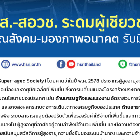
uper-aged Society) โดยคาดว่าในปี พ.ศ. 2578 ประชากรผู้สูงอายุจ
อเนื่องและอายุขัยเฉลี่ยที่เพิ่มขึ้น ซึ่งการเปลี่ยนแปลงโครงสร้างประช
หนดนโยบายของประเทศ เช่น
ด้านเศรษฐกิจและแรงงาน
อัตราส่วนการพึ
น และอาจส่งผลกระทบต่อการเติบโตทางเศรษฐกิจของประเทศ
ด้านสาธ
พึ่งพิง ระบบสาธารณสุขต้องปรับตัวเพื่อรองรับค่าใช้จ่ายที่เพิ่มขึ้นแ
แปลงไป ผู้สูงอายุที่อาศัยอยู่ตามลำพังมีจำนวนเพิ่มขึ้น และมีความต้
สนับสนุนสวัสดิการผู้สูงอายุ ความยั่งยืนของระบบบำนาญ และความ