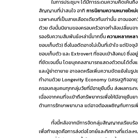
ในการประชุมฯ ได้มีการระดมความคิดเห็นถึงสัญญ
สัญญานที่น่าสนใจ อาทิ
การนิยามความหมายใหม่
เฉพาะคนที่เป็นสายเลือดเดียวกันเท่านั้น อาจมอง
ด้วย ดังนั้นนิยามของครอบครัวอาจกำลังเปลี่ยนจาก
รองรับความสัมพันธ์เหล่านี้มากขึ้น
ความหลากหลา
ชอบเก็บตัว) ซึ่งในอดีตอาจไม่เป็นที่เข้าใจ แต่ปัจ
ชอบเก็บตัว และ Extrovert ที่ชอบเข้าสังคม) ซึ่ง
ที่ชัดเจนขึ้น โดยบุคคลสามารถแสดงตัวตนได้ตั้งแ
และปู่ย่าตายาย อาจลดหรือเพิ่มความขัดแย้งในรูปแ
ทำงานด้วย Longevity Economy (เศรษฐกิจอายุวั
ครอบคลุมคนทุกกลุ่มวัยที่มีอายุยืนขึ้น ส่งผลกร
เนื่องจากคนที่จะเข้าถึงทรัพยากรเพื่อให้มีอายุยืนย
ด้านการรักษาพยาบาล แต่อาจต้องเผชิญกับการเพิ่ม
ทั้งนี้หลังจากมีการจัดกลุ่มสัญญาณเรียบร้อยแล้
เพื่อท้ายสุดคือการส่งต่อโจทย์และทิศทางที่แต่