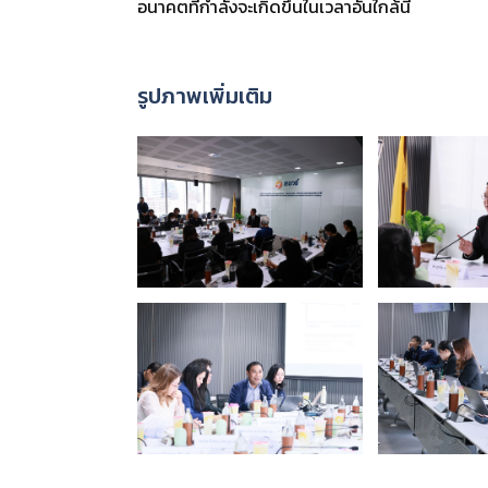
อนาคตที่กำลังจะเกิดขึ้นในเวลาอันใกล้นี้
รูปภาพเพิ่มเติม