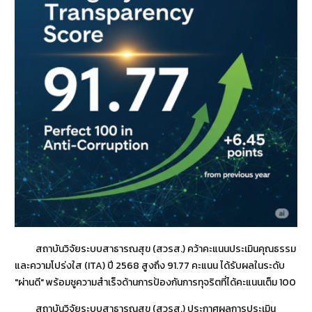
สถาบันวิจัยระบบสาธารณสุข (สวรส.) คว้าคะแนนประเมินคุณธรรม
และความโปร่งใส (ITA) ปี 2568 สูงถึง 91.77 คะแนน ได้รับผลในระดับ
"ผ่านดี" พร้อมชูความสำเร็จด้านการป้องกันการทุจริตที่ได้คะแนนเต็ม 100
สถาบันวิจัยระบบสาธารณสุข (สวรส.) ประกาศผลการประเมิน