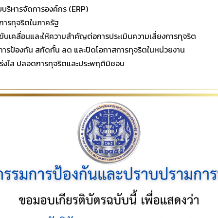
บริหารจัดการองค์กร (ERP)
ารทุจริตในภาครัฐ
ขับเคลื่อนและให้ความสำคัญต่อการประเมินความเสี่ยงการทุจริต
การป้องกัน สกัดกั้น ลด และปิดโอกาสการทุจริตในหน่วยงาน
โปร่งใส ปลอดการทุจริตและประพฤติมิชอบ