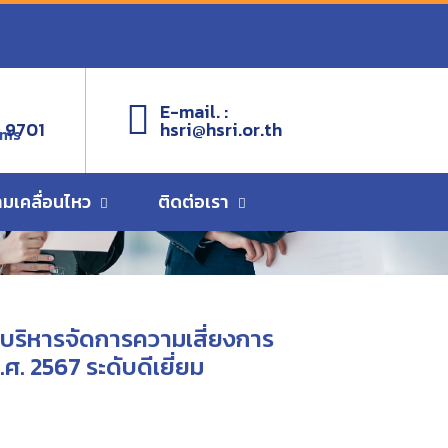
gement System: CRMS) ประจำปีงบประมาณ พ.ศ. 2567 ระดับ
E-mail. :
 9701
hsri@hsri.or.th
ems
ามเคลื่อนไหว
ติดต่อเรา
บริหารจัดการความเสี่ยงการ
 2567 ระดับดีเยี่ยม