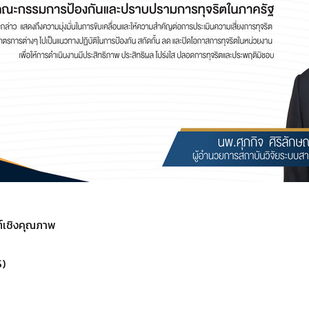
ฑ์เชิงคุณภาพ
)