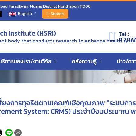
 Road Taradkwan, Muang District Nonthaburi 11000
เชิงคุณภาพ "ระบบการบริหารจัดการความเสี่ยงการทุจริต" (Corruption Risk Mana
English
C
Search
ว
h Institute (HSRI)
Tel :
0 2027
nt body that conducts research to enhance health syst
บริการของเรา/งานวิจัย
คลังความรู้
ข่าว/คว
สี่ยงการทุจริตตามเกณฑ์เชิงคุณภาพ "ระบบการ
gement System: CRMS) ประจำปีงบประมาณ พ.ศ.