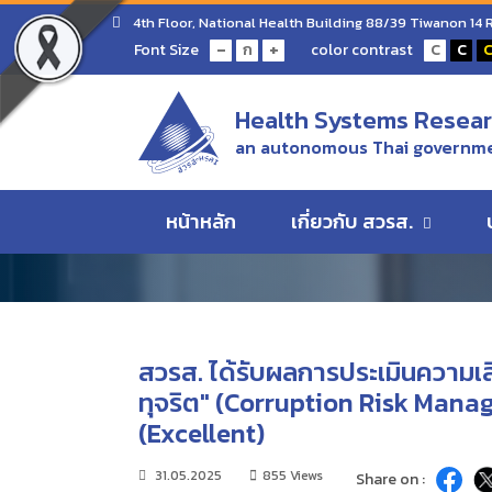
Home
ข่าว/ความเคลื่อนไหว
4th Floor, National Health Building 88/39 Tiwanon 14
สวรส. ได้รับผลการประเมินความเสี่ยงการทุจริตตามเกณฑ์
-
+
Font Size
color contrast
ก
C
C
ดีเยี่ยม (Excellent)
ข่าว/ความเคลื่อนไห
Health Systems Researc
an autonomous Thai governme
ข่าว/ความเคลื่อนไหว
หน้าหลัก
เกี่ยวกับ สวรส.
สวรส. ได้รับผลการประเมินความเ
ทุจริต" (Corruption Risk Mana
(Excellent)
31.05.2025
855 Views
Share on :