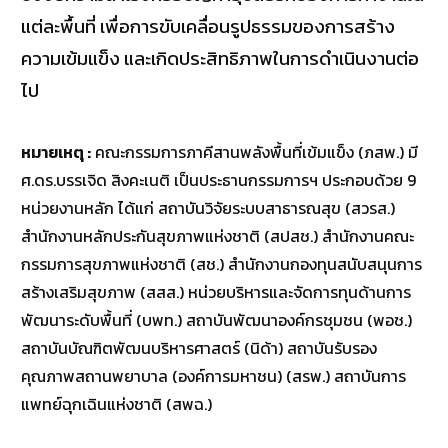
แต่ละพื้นที่ เพื่อการขับเคลื่อนรูปธรรมของการสร้าง
ความเข้มแข็ง และเกิดประสิทธิภาพในการดำเนินงานต่อ
ไป
หมายเหตุ :
คณะกรรมการภาคีสานพลังพื้นที่เข้มแข็ง (ภสพ.) มี
ศ.ดร.บรรเจิด สิงคะเนติ เป็นประธานกรรมการฯ ประกอบด้วย 9
หน่วยงานหลัก ได้แก่ สถาบันวิจัยระบบสาธารณสุข (สวรส.)
สำนักงานหลักประกันสุขภาพแห่งชาติ (สปสช.) สำนักงานคณะ
กรรมการสุขภาพแห่งชาติ (สช.) สำนักงานกองทุนสนับสนุนการ
สร้างเสริมสุขภาพ (สสส.) หน่วยบริหารและจัดการทุนด้านการ
พัฒนาระดับพื้นที่ (บพท.) สถาบันพัฒนาองค์กรชุมชน (พอช.)
สถาบันบัณฑิตพัฒนบริหารศาสตร์ (นิด้า) สถาบันรับรอง
คุณภาพสถานพยาบาล (องค์การมหาชน) (สรพ.) สถาบันการ
แพทย์ฉุกเฉินแห่งชาติ (สพฉ.)