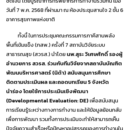
ชัดเจน โดยบูรณาการทรัพยากรการทำงานร่วมกัน เมื่อ
วันที่ 7 พ.ค. 2568 ที่ผ่านมา ณ ห้องประชุมสานใจ 2 ชั้น 6
อาคารสุขภาพแห่งชาติ
ทั้งนี้ ในการประชุมคณะกรรมการภาคีสานพลัง
พื้นที่เข้มแข็ง (ภสพ.) ครั้งที่ 7 สถาบันวิจัยระบบ
สาธารณสุข (สวรส.) นำโดย
นพ.สุระ วิเศษศักดิ์ รองผู้
อำนวยการ สวรส. ร่วมกับทีมวิจัยจากสถาบันบัณฑิต
พัฒนบริหารศาสตร์ (นิด้า) สนับสนุนการศึกษา
ติดตามประเมินผล และถอดบทเรียน 5 จังหวัด
นำร่อง โดยใช้การประเมินเชิงพัฒนา
(Developmental Evaluation: DE)
เพื่อสนับสนุน
การเรียนรู้ระหว่างทางการทำงาน และให้ข้อมูลย้อนกลับ
เพื่อการพัฒนา รวมทั้งการประเมินจะทำให้สามารถเห็น
ปัจจัยความสำเร็จหรือปัญหาอุปสรรคของการทำงานใน