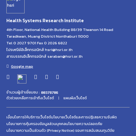
Health Systems Research Institute
4th Floor, National Health Building 88/39 Tiwanon 14 Road
Taradkwan, Muang District Nonthaburi 11000
Tel 0 2027 9701 Fax 0 2026 6822
ไปรษณีย์อิเล็กทรอนิกส์ hsri@hsri.or.th
สารบรรณอิเล็กทรอนิกส์ saraban@hsri.or.th
Google map
จำนวนผู้เข้าเยี่ยมชม :
ตัวช่วยเหลือการเข้าถึงเว็บไซต์
แผนผังเว็บไซต์
เงื่อนไขการให้บริการเว็บไซต์
นโยบายเว็บไซต์และการปฏิเสธความรับผิด
นโยบายการคุ้มครองข้อมูลส่วนบุคคล
นโยบายความปลอดภัย
นโยบายความเป็นส่วนตัว (Privacy Notice) ของการสนับสนนทุนวิจัย