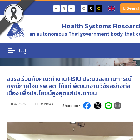
Home
ข่าว/ความเคลื่อนไหว
-
+
ก
C
C
C
Searc
สวรส.ร่วมกับคณะทำงาน HSIU ประมวลสถานการณ์กรณีถ่ายโอน รพ.สต. ให้แก่ พัฒนางาน
วิจัยอย่างต่อเนื่อง เพื่อประโยชน์สูงสุดแก่ประชาชน
Health Systems Research
ข่าว/ความเคลื่อนไหว
an autonomous Thai government body that c
ข่าว/ความเคลื่อนไหว
เมนู
สวรส.ร่วมกับคณะทำงาน HSIU ประมวลสถานการณ์
กรณีถ่ายโอน รพ.สต. ให้แก่ พัฒนางานวิจัยอย่างต่อ
เนื่อง เพื่อประโยชน์สูงสุดแก่ประชาชน
11.02.2025
1197 Views
Share on :