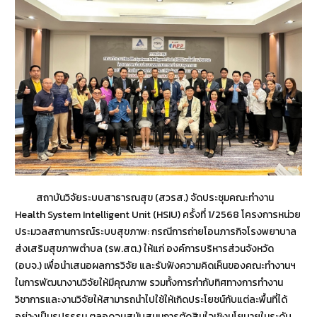
สถาบันวิจัยระบบสาธารณสุข (สวรส.) จัดประชุมคณะทำงาน
Health System Intelligent Unit (HSIU) ครั้งที่ 1/2568 โครงการหน่วย
ประมวลสถานการณ์ระบบสุขภาพ: กรณีการถ่ายโอนภารกิจโรงพยาบาล
ส่งเสริมสุขภาพตำบล (รพ.สต.) ให้แก่ องค์การบริหารส่วนจังหวัด
(อบจ.) เพื่อนำเสนอผลการวิจัย และรับฟังความคิดเห็นของคณะทำงานฯ
ในการพัฒนางานวิจัยให้มีคุณภาพ รวมทั้งการกำกับทิศทางการทำงาน
วิชาการและงานวิจัยให้สามารถนำไปใช้ให้เกิดประโยชน์กับแต่ละพื้นที่ได้
อย่างเป็นรูปธรรม ตลอดจนสนับสนุนการตัดสินใจเชิงนโยบายในระดับ