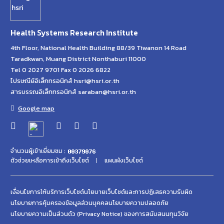
Health Systems Research Institute
4th Floor, National Health Building 88/39 Tiwanon 14 Road
Taradkwan, Muang District Nonthaburi 11000
Tel 0 2027 9701 Fax 0 2026 6822
ไปรษณีย์อิเล็กทรอนิกส์ hsri@hsri.or.th
สารบรรณอิเล็กทรอนิกส์ saraban@hsri.or.th
Google map
จำนวนผู้เข้าเยี่ยมชม :
ตัวช่วยเหลือการเข้าถึงเว็บไซต์
แผนผังเว็บไซต์
เงื่อนไขการให้บริการเว็บไซต์
นโยบายเว็บไซต์และการปฏิเสธความรับผิด
นโยบายการคุ้มครองข้อมูลส่วนบุคคล
นโยบายความปลอดภัย
นโยบายความเป็นส่วนตัว (Privacy Notice) ของการสนับสนนทุนวิจัย