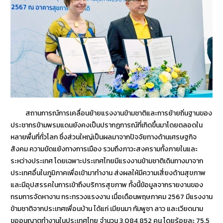
สถานการณ์การเคลื่อนย้ายแรงงานข้ามชาติและการย้ายถิ่นฐานของ
ประชากรข้ามพรมแดนยังคงเป็นปรากฏการณ์ที่เกิดขึ้นมาโดยตลอดใน
หลายพื้นที่ทั่วโลก ซึ่งส่วนใหญ่เป็นผลมาจากปัจจัยทางด้านเศรษฐกิจ
สังคม ความขัดแย้งทางการเมือง รวมถึงภาวะสงครามทั้งภายในและ
ระหว่างประเทศ โดยเฉพาะประเทศไทยมีแรงงานข้ามชาติเดินทางมาจาก
ประเทศอื่นในภูมิภาคเพื่อเข้ามาทำงาน ส่งผลให้มีความเสี่ยงด้านสุขภาพ
และมีอุปสรรคในการเข้าถึงบริการสุขภาพ ทั้งนี้ข้อมูลจากรายงานของ
กรมการจัดหางาน กระทรวงแรงงาน เมื่อเดือนพฤษภาคม 2567 มีแรงงาน
ข้ามชาติจากประเทศเพื่อนบ้าน ได้แก่ เมียนมา กัมพูชา ลาว และเวียดนาม
ขออนุญาตทำงานในประเทศไทย จำนวน 3,084,852 คน โดยร้อยละ 75.5