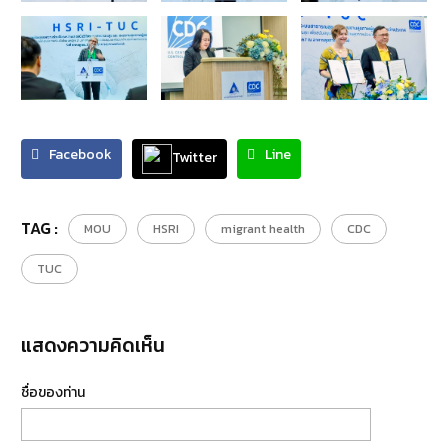
Facebook
Line
Twitter
TAG :
MOU
HSRI
migrant health
CDC
TUC
แสดงความคิดเห็น
ชื่อของท่าน