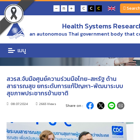
Home
ข่าว/ความเคลื่อนไหว
-
+
ก
C
C
C
Searc
สวรส.จับมือศูนย์ความร่วมมือไทย-สหรัฐ ด้านสาธารณสุข ยกระดับการแก้ปัญหา-พัฒนา
ระบบสุขภาพประชากรข้ามชาติ
Health Systems Research
ข่าว/ความเคลื่อนไหว
an autonomous Thai government body that c
ข่าว/ความเคลื่อนไหว
เมนู
สวรส.จับมือศูนย์ความร่วมมือไทย-สหรัฐ ด้าน
สาธารณสุข ยกระดับการแก้ปัญหา-พัฒนาระบบ
สุขภาพประชากรข้ามชาติ
08.07.2024
2665 Views
Share on :