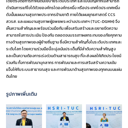
โดยตรงต่อการกำหนดนโยบายระดับประเทศ และเป็นปัญหาที่ไม่สามารถ
ดำเนินการแก้ไขได้ด้วยองค์กรใดองค์กรหนึ่ง หรือประเทศใดประเทศหนึ่ง
ดังนั้นแผนงานสุขภาพประชากรข้ามชาติ ภายใต้แผนยุทธศาสตร์ CCS
สวรส. และแผนงานสุขภาพผู้อพยพระหว่างประเทศฯ (TUC-DGMH) จึง
เห็นความสำคัญและพร้อมร่วมมือกัน เพื่อเสริมสร้างและขยายขีดความ
สามารถในการประเมิน ป้องกัน ตลอดจนบรรเทาผลกระทบของภัยคุกคาม
ทางด้านสุขภาพของผู้ย้ายถิ่นฐาน ซึ่งมีความสำคัญทั้งในระดับประเทศและ
ระดับโลก โดยความร่วมมือนี้จะมุ่งเน้นประเด็นที่มีลำดับความสำคัญสูง
และเป็นความต้องการเร่งด่วนด้านสาธารณสุข ที่จะส่งผลให้เกิดประโยชน์
ร่วมกัน ทั้งการพัฒนาบุคลากร การพัฒนาและการเสริมสร้างความเข้ม
แข็งให้กับระบบสาธารณสุข และการพัฒนาด้านสุขภาพของทุกคนบนแผ่น
ดินไทย
รูปภาพเพิ่มเติม