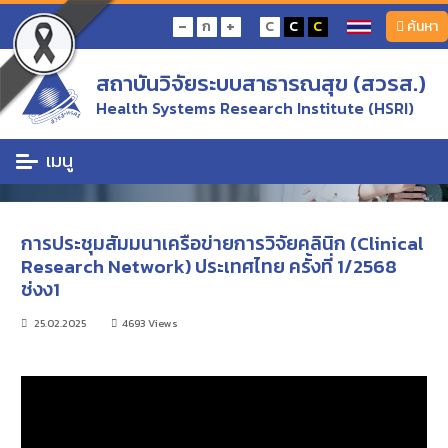
หน้าแรก
บันทึก Live!!
-
+
ก
C
C
C
ค้นหา
การประชุมสัมมนาเครือข่ายการวิจัยคลินิก (Clinical Research Network) ประเทศไทย
ครั้งที่ 1/2568 ช่งง1
สถาบันวิจัยระบบสาธารณสุข (สวรส.)
บันทึก Live!!
Health Systems Research Institute (HSRI)
บันทึก Live!!
เมนู
การประชุมสัมมนาเครือข่ายการวิจัยคลินิก (Clinical
Research Network) ประเทศไทย ครั้งที่ 1/2568
ช่งง1
25.02.2025
4693 Views