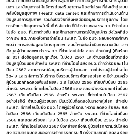
อบจ. โดยศึกษาจากข้อมูลบริการสุขภาพ ได้แก่ ข้อมูลการให้บริการผู้ป่วย
นอก และข้อมูลการให้บริการส่งเสริมสุขภาพป้องกันโรค ที่ส่งเข้าสู่ระบบ
คลังข้อมูลสุขภาพ (Health data center) และศึกษาการดำเนินงานด้าน
ข้อมูลบริการสุขภาพ รวมถึงปัจจัยที่ส่งผลต่อข้อมูลบริการสุขภาพ โดย
การศึกษาเชิงคุณภาพในพื้นที่ 6 จังหวัด ที่มีสัดส่วนของ รพ.สต. ที่ถ่ายโอน
ไปยัง อบจ. ที่แตกต่างกัน และศึกษาสถานการณ์ข้อมูลเฝ้าระวังโรคที่ส่ง
จาก รพ.สต. ภายหลังการถ่ายโอน รพ.สต. ไปยัง อบจ. ผลของการศึกษา
พบว่า การส่งข้อมูลบริการสุขภาพ ส่วนใหญ่ยังดำเนินการตามเดิม จาก
ข้อมูลผู้ป่วยนอกพบว่า รพ.สต. ที่ถ่ายโอนไปยัง อบจ. ส่วนใหญ่ (เกินร้อย
ละ 95) ส่งข้อมูลครบทุกเดือน ในปีงบ 2567 และจำนวนเดือนที่ขาดส่ง
ข้อมูลผู้ป่วยนอก สำหรับ รพ.สต. ที่ถ่ายโอนไปยัง อบจ. ต่ำกว่าร้อยละ 1 ใน
ปีงบ 2567 สถานการณ์ข้อมูลบริการผู้ป่วยนอก หากไม่รวมผู้ป่วยโรคโค
วิด-19 และรหัสการให้บริการ ซึ่งรวมบริการคัดกรองโรค จะมีจำนวนครั้ง
ผู้ป่วยนอกที่ลดลงเพียงร้อยละ 2.8 ในปีงบ 2566 เทียบกับปีงบ 2565
สำหรับ รพ.สต. ที่ถ่ายโอนในปีงบ 2566 และลดลงเพียงร้อยละ 4 ในปีงบ
2567 เทียบกับปีงบ 2566 สำหรับ รพ.สต. ที่ถ่ายโอนในปีงบ 2567
อย่างไรก็ดี จำนวนผู้ป่วยนอก มีแนวโน้มที่ลดลงในบางกลุ่มโรค สำหรับ
รพ.สต. ที่ถ่ายโอนไปยัง อบจ. โดยผู้ป่วยโรคเบาหวาน ลดลง ร้อยละ 9.6
ในปีงบ 2566 เทียบกับปีงบ 2565 สำหรับ รพ.สต. ที่ถ่ายโอนในปีงบ
2566 และลดลงร้อยละ 13.9 ในปีงบ 2567 เทียบกับปีงบ 2566 สำหรับ
รพ.สต. ที่ถ่ายโอนในปีงบ 2567 ซึ่งคล้ายคลึงกับผู้ป่วยโรคความดันโลหิต
สูง ความครอบคลุมของการฝากครรภ์ครบ 5 ครั้งตามเกณฑ์ ลดลง ร้อย