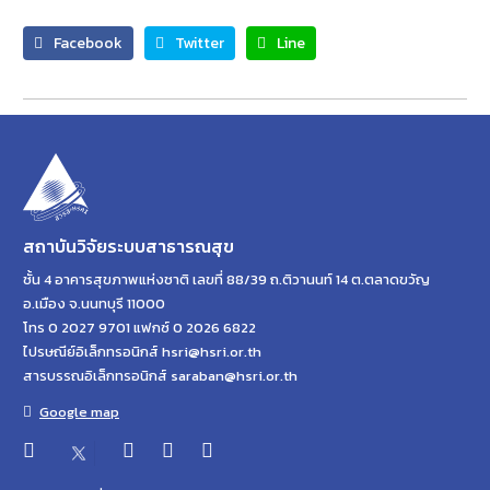
Facebook
Twitter
Line
สถาบันวิจัยระบบสาธารณสุข
ชั้น 4 อาคารสุขภาพแห่งชาติ เลขที่ 88/39 ถ.ติวานนท์ 14 ต.ตลาดขวัญ
อ.เมือง จ.นนทบุรี 11000
โทร 0 2027 9701 แฟกซ์ 0 2026 6822
ไปรษณีย์อิเล็กทรอนิกส์ hsri@hsri.or.th
สารบรรณอิเล็กทรอนิกส์ saraban@hsri.or.th
Google map