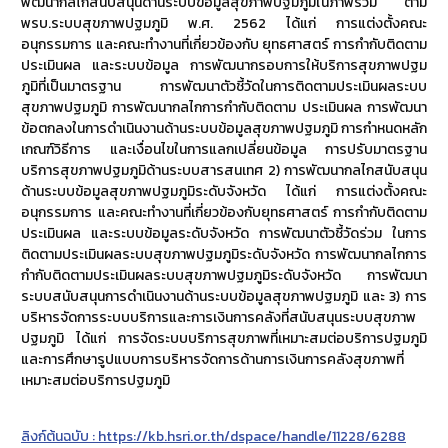
พัฒนากลไกสนับสนุนด้านระบบข้อมูลสุขภาพปฐมภูมิในภาพรวม ตาม
พรบ.ระบบสุขภาพปฐมภูมิ พ.ศ. 2562 ได้แก่ การแต่งตั้งคณะ
อนุกรรมการ และคณะทำงานที่เกี่ยวข้องกับ ยุทธศาสตร์ การกำกับติดตาม
ประเมินผล และระบบข้อมูล การพัฒนากรอบการให้บริการสุขภาพปฐม
ภูมิที่เป็นมาตรฐาน การพัฒนาตัวชี้วัดในการติดตามประเมินผลระบบ
สุขภาพปฐมภูมิ การพัฒนากลไกการกำกับติดตาม ประเมินผล การพัฒนา
ข้อตกลงในการดำเนินงานด้านระบบข้อมูลสุขภาพปฐมภูมิ การกำหนดหลัก
เกณฑ์วิธีการ และเงื่อนไขในการแลกเปลี่ยนข้อมูล การปรับมาตรฐาน
บริการสุขภาพปฐมภูมิด้านระบบสารสนเทศ 2) การพัฒนากลไกสนับสนุน
ด้านระบบข้อมูลสุขภาพปฐมภูมิระดับจังหวัด ได้แก่ การแต่งตั้งคณะ
อนุกรรมการ และคณะทำงานที่เกี่ยวข้องกับยุทธศาสตร์ การกำกับติดตาม
ประเมินผล และระบบข้อมูลระดับจังหวัด การพัฒนาตัวชี้วัดร่วม ในการ
ติดตามประเมินผลระบบสุขภาพปฐมภูมิระดับจังหวัด การพัฒนากลไกการ
กำกับติดตามประเมินผลระบบสุขภาพปฐมภูมิระดับจังหวัด การพัฒนา
ระบบสนับสนุนการดำเนินงานด้านระบบข้อมูลสุขภาพปฐมภูมิ และ 3) การ
บริหารจัดการระบบบริการและการเงินการคลังที่สนับสนุนระบบสุขภาพ
ปฐมภูมิ ได้แก่ การจัดระบบบริการสุขภาพที่เหมาะสมต่อบริการปฐมภูมิ
และการศึกษารูปแบบการบริหารจัดการด้านการเงินการคลังสุขภาพที่
เหมาะสมต่อบริการปฐมภูมิ
ลิงก์ต้นฉบับ : https://kb.hsri.or.th/dspace/handle/11228/6288