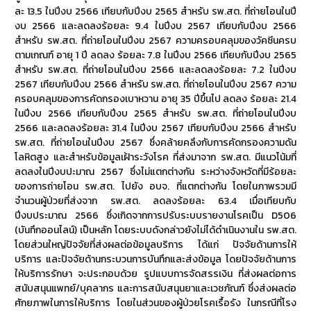
ละ 13.5 ในปีงบ 2566 เทียบกับปีงบ 2565 สำหรับ รพ.สต. ที่ถ่ายโอนในปี
งบ 2566 และลดลงร้อยละ 9.4 ในปีงบ 2567 เทียบกับปีงบ 2566
สำหรับ รพ.สต. ที่ถ่ายโอนในปีงบ 2567 ความครอบคลุมของวัคซีนครบ
ตามเกณฑ์ อายุ 1 ปี ลดลง ร้อยละ 7.8 ในปีงบ 2566 เทียบกับปีงบ 2565
สำหรับ รพ.สต. ที่ถ่ายโอนในปีงบ 2566 และลดลงร้อยละ 7.2 ในปีงบ
2567 เทียบกับปีงบ 2566 สำหรับ รพ.สต. ที่ถ่ายโอนในปีงบ 2567 ความ
ครอบคลุมของการคัดกรองเบาหวาน อายุ 35 ปีขึ้นไป ลดลง ร้อยละ 21.4
ในปีงบ 2566 เทียบกับปีงบ 2565 สำหรับ รพ.สต. ที่ถ่ายโอนในปีงบ
2566 และลดลงร้อยละ 31.4 ในปีงบ 2567 เทียบกับปีงบ 2566 สำหรับ
รพ.สต. ที่ถ่ายโอนในปีงบ 2567 ซึ่งคล้ายคลึงกับการคัดกรองความดัน
โลหิตสูง และสำหรับข้อมูลเฝ้าระวังโรค ที่ส่งมาจาก รพ.สต. มีแนวโน้มที่
ลดลงในปีงบปะมาณ 2567 ซึ่งไม่แตกต่างกัน ระหว่างจังหวัดที่มีร้อยละ
ของการถ่ายโอน รพ.สต. ไปยัง อบจ. ที่แตกต่างกัน โดยในภาพรวมมี
จำนวนผู้ป่วยที่ส่งจาก รพ.สต. ลดลงร้อยละ 63.4 เมื่อเทียบกับ
ปีงบประมาณ 2566 ซึ่งเกิดจากการปรับระบบรายงานโรคเป็น D506
(บันทึกออนไลน์) เป็นหลัก โดยระบบดังกล่าวยังไม่ได้ดำเนินงานใน รพ.สต.
โดยส่วนใหญ่ปัจจัยที่ส่งผลต่อข้อมูลบริการ ได้แก่ ปัจจัยด้านการให้
บริการ และปัจจัยด้านกระบวนการบันทึกและส่งข้อมูล โดยปัจจัยด้านการ
ให้บริการรักษา จะประกอบด้วย รูปแบบการจัดสรรเงิน ที่ส่งผลต่อการ
สนับสนุนแพทย์/บุคลากร และการสนับสนุนยาและเวชภัณฑ์ ซึ่งส่งผลต่อ
ศักยภาพในการให้บริการ โดยในส่วนของผู้ป่วยโรคเรื้อรัง ในกรณีที่โรง