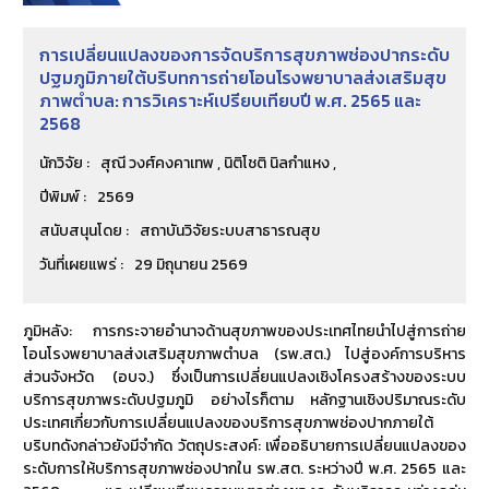
การเปลี่ยนแปลงของการจัดบริการสุขภาพช่องปากระดับ
ปฐมภูมิภายใต้บริบทการถ่ายโอนโรงพยาบาลส่งเสริมสุข
ภาพตำบล: การวิเคราะห์เปรียบเทียบปี พ.ศ. 2565 และ
2568
นักวิจัย :
สุณี วงศ์คงคาเทพ , นิติโชติ นิลกําแหง ,
ปีพิมพ์ :
2569
สนับสนุนโดย :
สถาบันวิจัยระบบสาธารณสุข
วันที่เผยแพร่ :
29 มิถุนายน 2569
ภูมิหลัง: การกระจายอำนาจด้านสุขภาพของประเทศไทยนำไปสู่การถ่าย
โอนโรงพยาบาลส่งเสริมสุขภาพตำบล (รพ.สต.) ไปสู่องค์การบริหาร
ส่วนจังหวัด (อบจ.) ซึ่งเป็นการเปลี่ยนแปลงเชิงโครงสร้างของระบบ
บริการสุขภาพระดับปฐมภูมิ อย่างไรก็ตาม หลักฐานเชิงปริมาณระดับ
ประเทศเกี่ยวกับการเปลี่ยนแปลงของบริการสุขภาพช่องปากภายใต้
บริบทดังกล่าวยังมีจำกัด วัตถุประสงค์: เพื่ออธิบายการเปลี่ยนแปลงของ
ระดับการให้บริการสุขภาพช่องปากใน รพ.สต. ระหว่างปี พ.ศ. 2565 และ